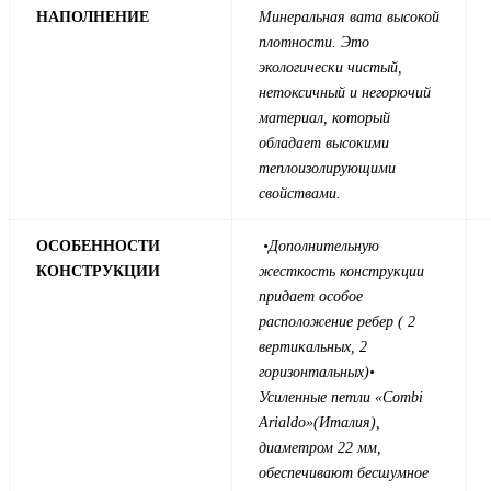
НАПОЛНЕНИЕ
Минеральная вата высокой
плотности. Это
экологически чистый,
нетоксичный и негорючий
материал, который
обладает высокими
теплоизолирующими
свойствами.
ОСОБЕННОСТИ
•
Дополнительную
КОНСТРУКЦИИ
жесткость конструкции
придает особое
расположение ребер ( 2
вертикальных, 2
горизонтальных)
•
Усиленные петли «Combi
Arialdo»(Италия),
диаметром 22 мм,
обеспечивают бесшумное