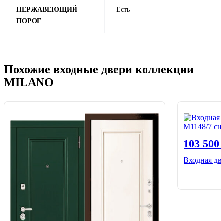
НЕРЖАВЕЮЩИЙ
Есть
ПОРОГ
Похожие входные двери коллекции
MILANO
103 50
Входная д