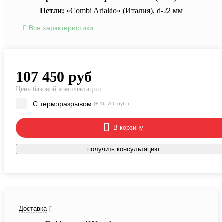
Петли:
«Combi Arialdo» (Италия), d-22 мм
Все характеристики
107 450
руб
Цена базовой комплектации
С терморазрывом
(+ 16 700 руб.)
В корзину
получить консультацию
Доставка