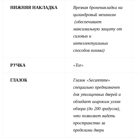
НИЖНЯЯ НАКЛАДКА
Врезная броненакладка на
цилиндровый механизм
(обеспечивает
максимальную защиту от
силовых и
интеллектуальных
способов взлома)
РУЧКА
«Tor»
ГЛАЗОК
Глазок «Securemme»
специально предназначен
для утолщенных дверей и
обладает широким углом
обзора (до 200 градусов),
что позволяет видеть
пространство за
пределами двери