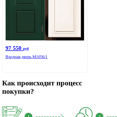
97 550
руб
Входная дверь М1056/1
Как происходит процесс
покупки?
1
2