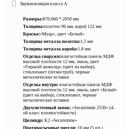
Звукоизоляция класса А
Размеры:
870,960 * 2050 мм
Толщина:
полотно 96 мм, короб 122 мм
Краска:
«Муар», цвет «Белый»
Толщина металла полотна:
1.5 мм
Толщина металла короба:
1.8 мм
Отделка снаружи:
влагостойкая панель МДФ
высокой плотности 12 мм, эмаль, цвет
«Горький шоколад» (цвет на выбор),
стеклопакет (пескоструй), черные
металлические вставки
Отделка внутри:
влагостойкая панель МДФ
высокой плотности 12 мм, эмаль, цвет «Белый»
(цвет на выбор), стеклопакет, черные
металлические вставки
Двухсистемный замок:
«Securemme 2530» (4-
ой класс взломостойкости)
Цилиндр:
K2 «Securemme»
Противосъемные ригели:
16 мм (5 шт.)