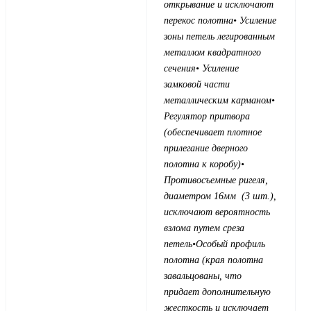
открывание и исключают
перекос полотна
• Усиление
зоны петель легированным
металлом квадратного
сечения
• Усиление
замковой части
металлическим карманом
•
Регулятор притвора
(обеспечивает плотное
прилегание дверного
полотна к коробу)
•
Противосъемные ригеля,
диаметром 16мм (3 шт.),
исключают вероятность
взлома путем среза
петель
•Особый профиль
полотна (края полотна
завальцованы, что
придает дополнительную
жесткость и исключает