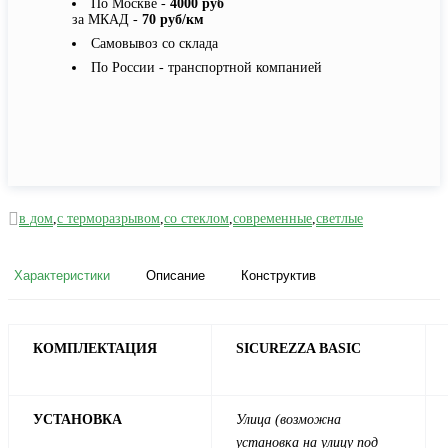
По Москве -
4000 руб
за МКАД -
70 руб/км
Самовывоз со склада
По России - транспортной компанией
в дом
,
с терморазрывом
,
со стеклом
,
современные
,
светлые
Характеристики
Описание
Конструктив
КОМПЛЕКТАЦИЯ
SICUREZZA BASIC
УСТАНОВКА
Улица (возможна
установка на улицу под