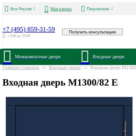
Магазины
Вся Россия
Покупателю
+7 (495) 859-31-59
Получить консультацию
с 9:00 до 20:00
Межкомнатные двери
Входные двери
Главная страница
Входные двери
Входная дверь М1300
Входная дверь М1300/82 Е