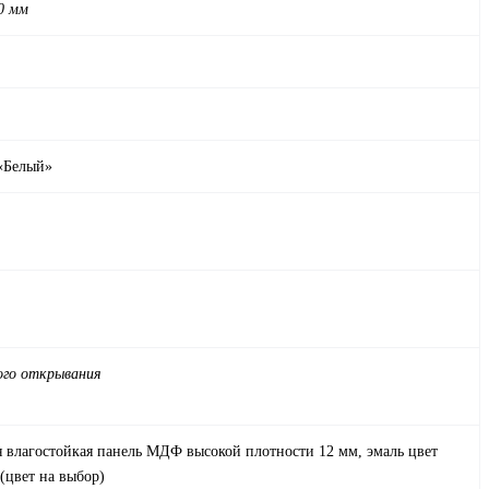
50 мм
 «Белый»
ого открывания
 влагостойкая панель МДФ высокой плотности 12 мм, эмаль цвет
(цвет на выбор)