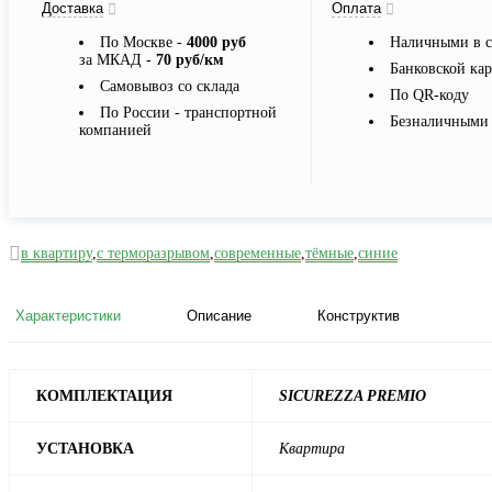
Доставка
Оплата
По Москве -
4000 руб
Наличными в с
за МКАД -
70 руб/км
Банковской ка
Самовывоз со склада
По QR-коду
По России - транспортной
Безналичными 
компанией
в квартиру
,
с терморазрывом
,
современные
,
тёмные
,
синие
Характеристики
Описание
Конструктив
КОМПЛЕКТАЦИЯ
SICUREZZA PREMIO
УСТАНОВКА
Квартира