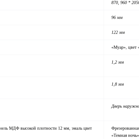
870, 960 * 20
96 мм
122 мм
«Муар», цвет
1,2 мм
1,8 мм
Дверь наружн
анель МДФ высокой плотности 12 мм, эмаль цвет
Фрезерованная
«Темная ночь»