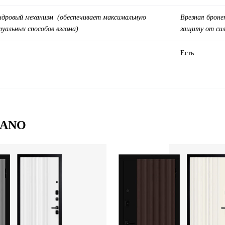
индровый механизм (обеспечивает максимальную
Врезная броне
уальных способов взлома)
защиту от сил
Есть
ILANO