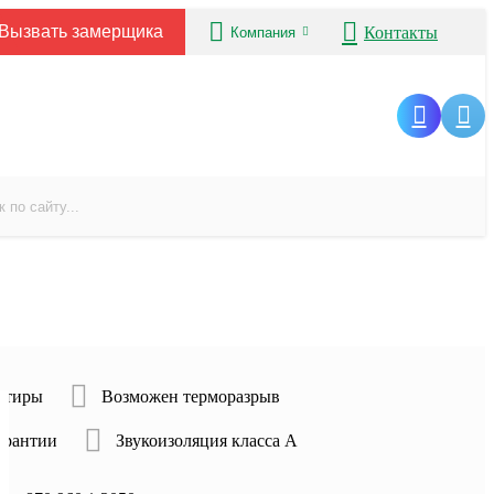
Вызвать замерщика
Контакты
Компания
ртиры
Возможен терморазрыв
гарантии
Звукоизоляция класса А