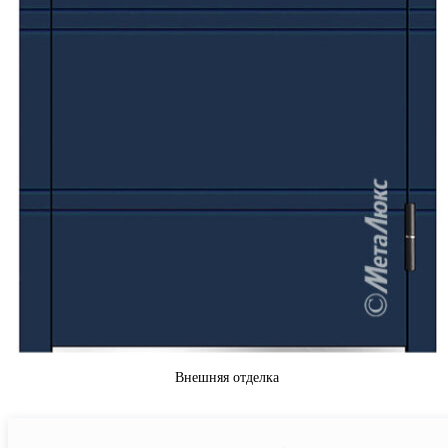
Внешняя отделка