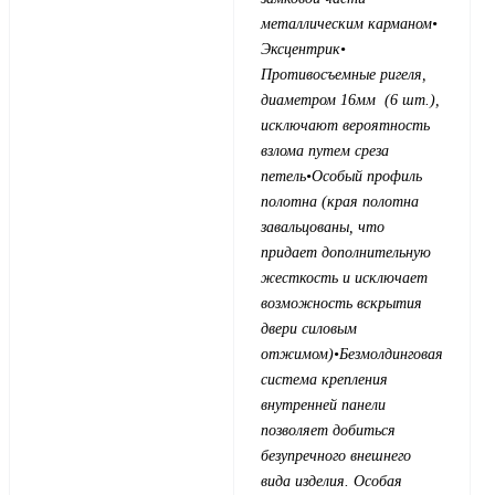
металлическим карманом
•
Эксцентрик
•
Противосъемные ригеля,
диаметром 16мм (6 шт.),
исключают вероятность
взлома путем среза
петель
•Особый профиль
полотна (края полотна
завальцованы, что
придает дополнительную
жесткость и исключает
возможность вскрытия
двери силовым
отжимом)
•Безмолдинговая
система крепления
внутренней панели
позволяет добиться
безупречного внешнего
вида изделия. Особая