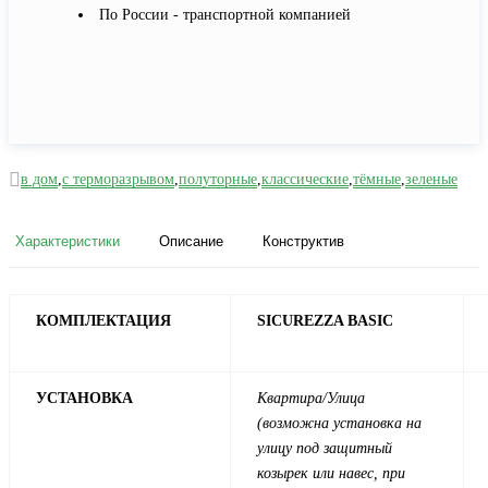
По России - транспортной компанией
в дом
,
с терморазрывом
,
полуторные
,
классические
,
тёмные
,
зеленые
Характеристики
Описание
Конструктив
КОМПЛЕКТАЦИЯ
SICUREZZA BASIC
УСТАНОВКА
Квартира/Улица
(возможна установка на
улицу под защитный
козырек или навес, при