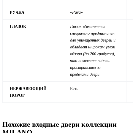
РУЧКА
«Pava»
ГЛАЗОК
Глазок «Securemme»
специально предназначен
для утолщенных дверей и
обладает широким углом
обзора (до 200 градусов),
что позволяет видеть
пространство за
пределами двери
НЕРЖАВЕЮЩИЙ
Есть
ПОРОГ
Похожие входные двери коллекции
MILANO