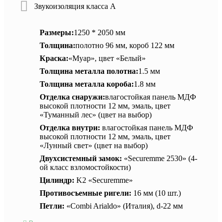
Звукоизоляция класса А
Размеры:
1250 * 2050 мм
Толщина:
полотно 96 мм, короб 122 мм
Краска:
«Муар», цвет «Белый»
Толщина металла полотна:
1.5 мм
Толщина металла короба:
1.8 мм
Отделка снаружи:
влагостойкая панель МДФ
высокой плотности 12 мм, эмаль, цвет
«Туманный лес» (цвет на выбор)
Отделка внутри:
влагостойкая панель МДФ
высокой плотности 12 мм, эмаль, цвет
«Лунный свет» (цвет на выбор)
Двухсистемный замок:
«Securemme 2530» (4-
ой класс взломостойкости)
Цилиндр:
K2 «Securemme»
Противосъемные ригели:
16 мм (10 шт.)
Петли:
«Combi Arialdo» (Италия), d-22 мм