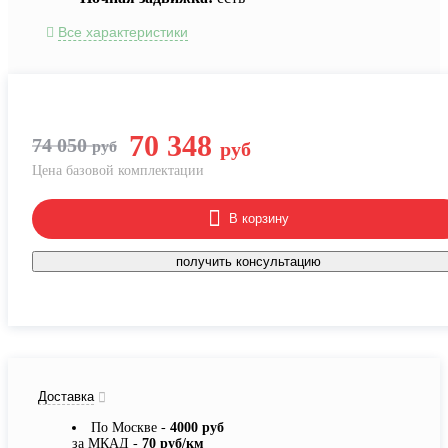
Все характеристики
70 348
74 050
руб
руб
Цена базовой комплектации
В корзину
получить консультацию
Доставка
По Москве -
4000 руб
за МКАД -
70 руб/км