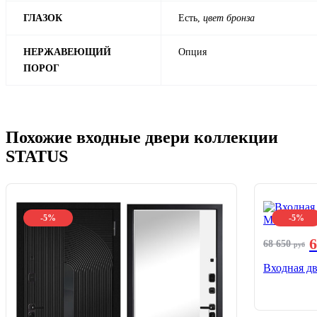
ГЛАЗОК
Есть,
цвет бронза
НЕРЖАВЕЮЩИЙ
Опция
ПОРОГ
Похожие входные двери коллекции
STATUS
-5%
-5%
68 650
руб
Входная д