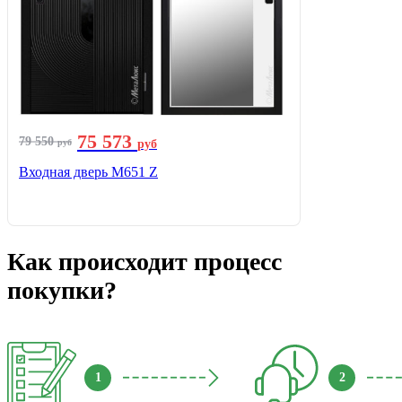
75 573
79 550
руб
руб
Входная дверь М651 Z
Как происходит процесс
покупки?
1
2