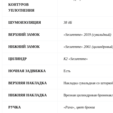
КОНТУРОВ
УПЛОТНЕНИЯ
ШУМОИЗОЛЯЦИЯ
38 дБ
ВЕРХНИЙ ЗАМОК
«Securemme» 2019 (сувальдный)
НИЖНИЙ ЗАМОК
«Securemme» 2061 (цилиндровый
ЦИЛИНДР
К2 «Securemme»
НОЧНАЯ ЗАДВИЖКА
Есть
ВЕРХНЯЯ НАКЛАДКА
Накладка сувальдная со шторко
НИЖНЯЯ НАКЛАДКА
Врезная цилиндровая броненак
РУЧКА
«Pava
», цвет бронза