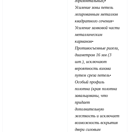
горизонтальных)
•
Усиление зоны петель
легированным металлом
квадратного сечения
•
Усиление замковой части
металлическим
карманом
•
Противосъемные ригели,
диаметром 16 мм (3
шт.), исключают
вероятность взлома
путем среза петель
•
Особый профиль
полотна (края полотна
завальцованы, что
придает
дополнительную
жесткость и исключает
возможность вскрытия
двери силовым