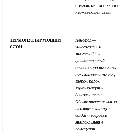
стеклопакет, вставки из
нержавеющей стали
ТЕРМОИЗОЛИРУЮЩИЙ
Пенофол —
СЛОЙ
универсальный
многослойный
фольгированный,
обладающий высокими
показателями тепло-,
гидро-, паро-,
звукоизоляции и
долговечности.
Обеспечивает высокую
тепловую защиту и
создает здоровый
микроклимат в
помещении