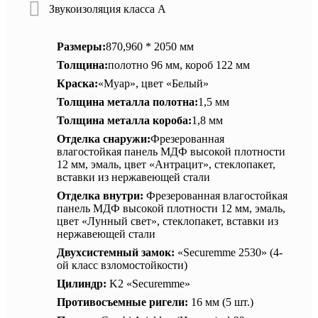
Звукоизоляция класса А
Размеры:
870,960 * 2050 мм
Толщина:
полотно 96 мм, короб 122 мм
Краска:
«Муар», цвет «Белый»
Толщина металла полотна:
1,5 мм
Толщина металла короба:
1,8 мм
Отделка снаружи:
Фрезерованная
влагостойкая панель МДФ высокой плотности
12 мм, эмаль, цвет «Антрацит», стеклопакет,
вставки из нержавеющей стали
Отделка внутри:
Фрезерованная влагостойкая
панель МДФ высокой плотности 12 мм, эмаль,
цвет «Лунный свет», стеклопакет, вставки из
нержавеющей стали
Двухсистемный замок:
«Securemme 2530» (4-
ой класс взломостойкости)
Цилиндр:
K2 «Securemme»
Противосъемные ригели:
16 мм (5 шт.)