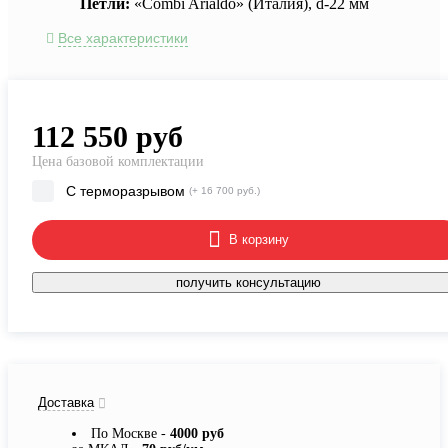
Петли:
«Combi Arialdo» (Италия), d-22 мм
Все характеристики
112 550
руб
Цена базовой комплектации
С терморазрывом
(+ 16 700 руб.)
В корзину
получить консультацию
Доставка
По Москве -
4000 руб