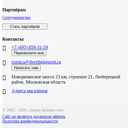
Партнёрам
Сотрудничество
Стать партнёром
Контакты
+7 (495) 859-31-59
Перезвоните мне
roznica@dveribelorussii.ru
Написать нам
Новорязанское шоссе 23 км, строение 21, Люберецкий
район, Московская область
Адреса магазинов
© 2005 - 2026 «Двери Белоруссии»
Сайт не является договором оферты
Политика конфиденциальности