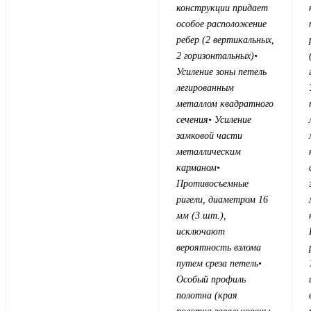
конструкции придает
особое расположение
ребер (2 вертикальных,
2 горизонтальных)
•
Усиление зоны петель
легированным
металлом квадратного
сечения
• Усиление
замковой части
металлическим
карманом
•
Противосъемные
ригели, диаметром 16
мм (3 шт.),
исключают
вероятность взлома
путем среза петель
•
Особый профиль
полотна (края