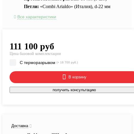
Петли:
«Combi Arialdo» (Италия), d-22 мм
Все характеристики
111 100
руб
Цена базовой комплектации
С терморазрывом
(+ 16 700 руб.)
В корзину
получить консультацию
Доставка