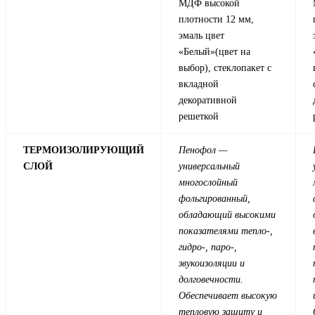
МДФ высокой
плотности 12 мм,
эмаль цвет
«Белый»(цвет на
выбор), стеклопакет с
вкладной
декоративной
решеткой
ТЕРМОИЗОЛИРУЮЩИЙ
Пенофол —
СЛОЙ
универсальный
многослойный
фольгированный,
обладающий высокими
показателями тепло-,
гидро-, паро-,
звукоизоляции и
долговечности.
Обеспечивает высокую
тепловую защиту и