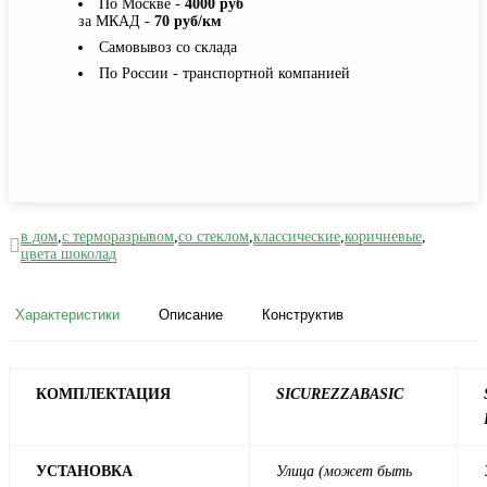
По Москве -
4000 руб
за МКАД -
70 руб/км
Самовывоз со склада
По России - транспортной компанией
в дом
,
с терморазрывом
,
со стеклом
,
классические
,
коричневые
,
цвета шоколад
Характеристики
Описание
Конструктив
КОМПЛЕКТАЦИЯ
SICUREZZA
BASIC
УСТАНОВКА
Улица (может быть