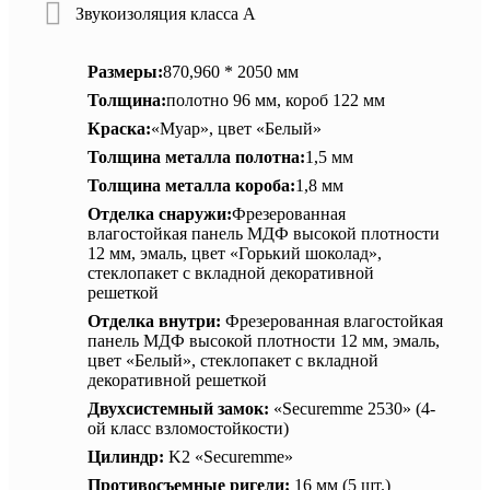
Звукоизоляция класса А
Размеры:
870,960 * 2050 мм
Толщина:
полотно 96 мм, короб 122 мм
Краска:
«Муар», цвет «Белый»
Толщина металла полотна:
1,5 мм
Толщина металла короба:
1,8 мм
Отделка снаружи:
Фрезерованная
влагостойкая панель МДФ высокой плотности
12 мм, эмаль, цвет «Горький шоколад»,
стеклопакет с вкладной декоративной
решеткой
Отделка внутри:
Фрезерованная влагостойкая
панель МДФ высокой плотности 12 мм, эмаль,
цвет «Белый», стеклопакет с вкладной
декоративной решеткой
Двухсистемный замок:
«Securemme 2530» (4-
ой класс взломостойкости)
Цилиндр:
K2 «Securemme»
Противосъемные ригели:
16 мм (5 шт.)