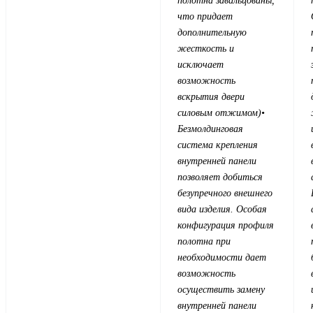
полотна завальцованы,
что придает
дополнительную
жесткость и
исключает
возможность
вскрытия двери
силовым отжимом)
•
Безмолдинговая
система крепления
внутренней панели
позволяет добиться
безупречного внешнего
вида изделия. Особая
конфигурация профиля
полотна при
необходимости дает
возможность
осуществить замену
внутренней панели