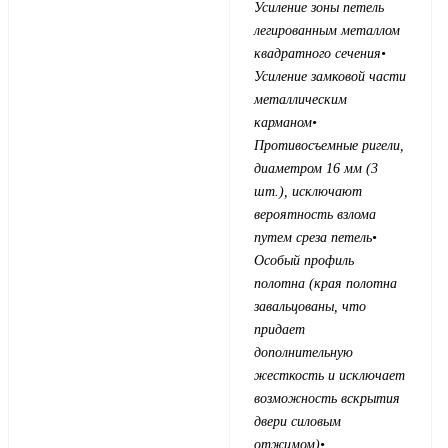
Усиление зоны петель
легированным металлом
квадратного сечения
•
Усиление замковой части
металлическим
карманом
•
Противосъемные ригели,
диаметром 16 мм (3
шт.), исключают
вероятность взлома
путем среза петель
•
Особый профиль
полотна (края полотна
завальцованы, что
придает
дополнительную
жесткость и исключает
возможность вскрытия
двери силовым
отжимом)
•