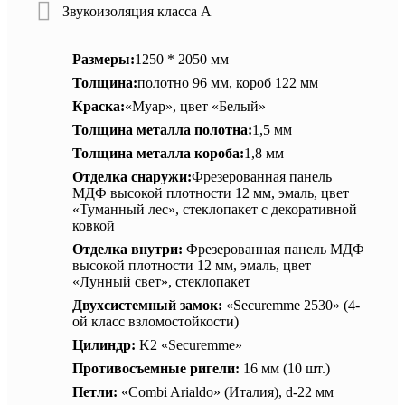
Звукоизоляция класса А
Размеры:
1250 * 2050 мм
Толщина:
полотно 96 мм, короб 122 мм
Краска:
«Муар», цвет «Белый»
Толщина металла полотна:
1,5 мм
Толщина металла короба:
1,8 мм
Отделка снаружи:
Фрезерованная панель
МДФ высокой плотности 12 мм, эмаль, цвет
«Туманный лес», стеклопакет с декоративной
ковкой
Отделка внутри:
Фрезерованная панель МДФ
высокой плотности 12 мм, эмаль, цвет
«Лунный свет», стеклопакет
Двухсистемный замок:
«Securemme 2530» (4-
ой класс взломостойкости)
Цилиндр:
K2 «Securemme»
Противосъемные ригели:
16 мм (10 шт.)
Петли:
«Combi Arialdo» (Италия), d-22 мм