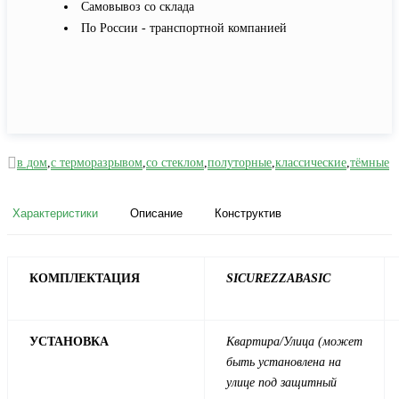
Самовывоз со склада
По России - транспортной компанией
в дом
,
с терморазрывом
,
со стеклом
,
полуторные
,
классические
,
тёмные
Характеристики
Описание
Конструктив
КОМПЛЕКТАЦИЯ
SICUREZZA
BASIC
УСТАНОВКА
Квартира/Улица (может
быть установлена на
улице под защитный