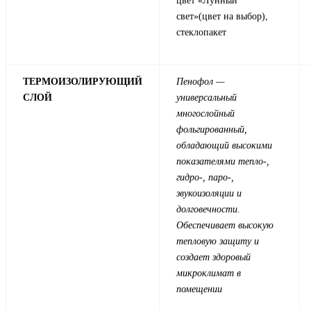
цвет «Лунный
свет»(цвет на выбор),
стеклопакет
ТЕРМОИЗОЛИРУЮЩИЙ
Пенофол —
СЛОЙ
универсальный
многослойный
фольгированный,
обладающий высокими
показателями тепло-,
гидро-, паро-,
звукоизоляции и
долговечности.
Обеспечивает высокую
тепловую защиту и
создает здоровый
микроклимат в
помещении