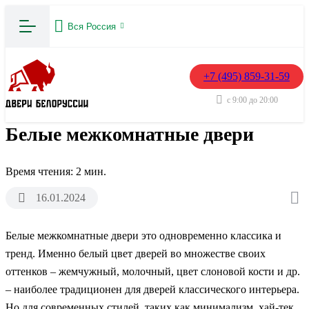
Вся Россия
+7 (495) 859-31-59
с 9:00 до 20:00
Белые межкомнатные двери
Время чтения: 2 мин.
16.01.2024
Белые межкомнатные двери это одновременно классика и
тренд. Именно белый цвет дверей во множестве своих
оттенков – жемчужный, молочный, цвет слоновой кости и др.
– наиболее традиционен для дверей классического интерьера.
Но для современных стилей, таких как минимализм, хай-тек,