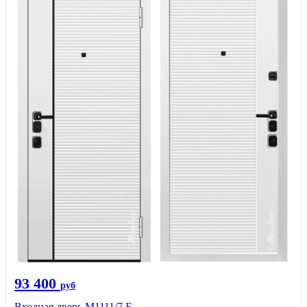
93 400
руб
Входная дверь М1111/7 Е