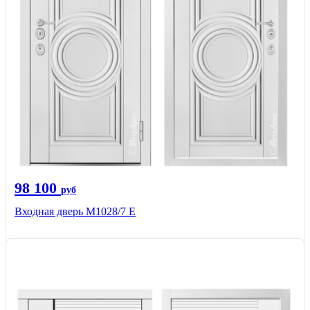
98 100
руб
Входная дверь М1028/7 Е