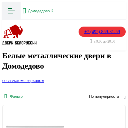
Домодедово
+7 (495) 859-31-59
с 9:00 до 20:00
Белые металлические двери в
Домодедово
со стеклом
с зеркалом
Фильтр
По популярности