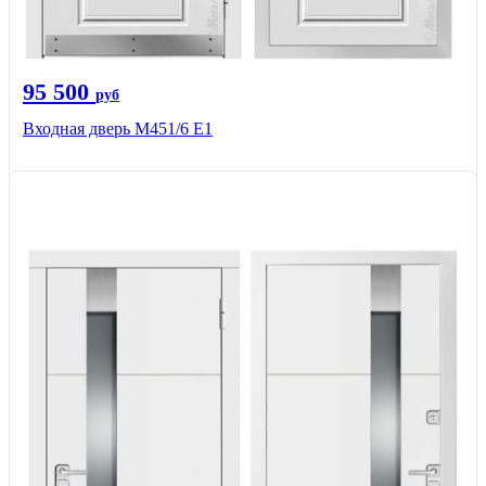
95 500
руб
Входная дверь М451/6 Е1