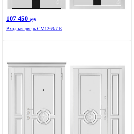
107 450
руб
Входная дверь CМ1269/7 Е