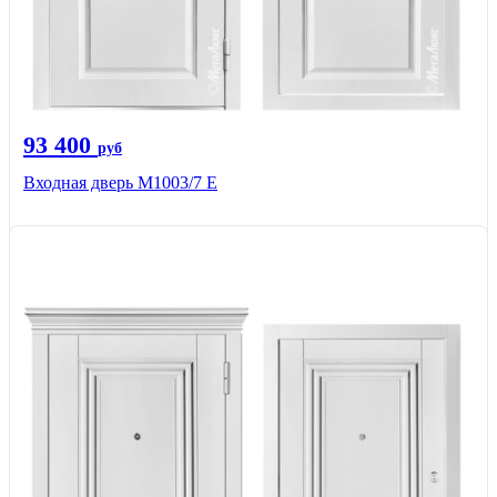
93 400
руб
Входная дверь М1003/7 E