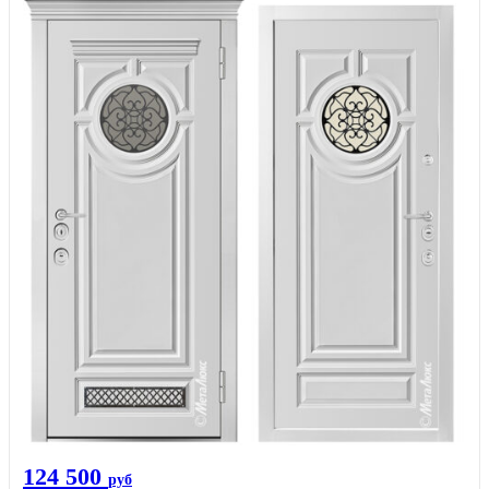
124 500
руб