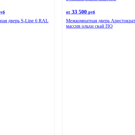
33 500
руб
от
руб
ая дверь S-Line 6 RAL
Межкомнатная дверь Аристократ
массив ольхи скай ПО