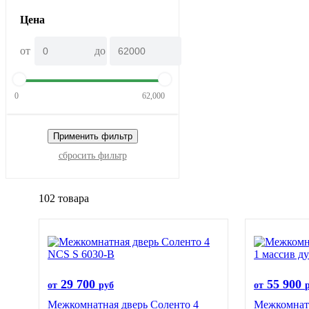
Цена
от
до
0
62,000
Применить фильтр
сбросить фильтр
102 товара
29 700
55 900
от
руб
от
Межкомнатная дверь Соленто 4
Межкомнатн