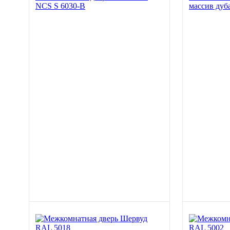
NCS S 6030-B
массив дуб