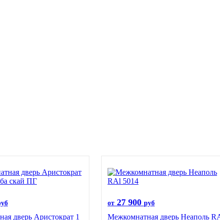
27 900
руб
от
руб
ая дверь Аристократ 1
Межкомнатная дверь Неаполь R