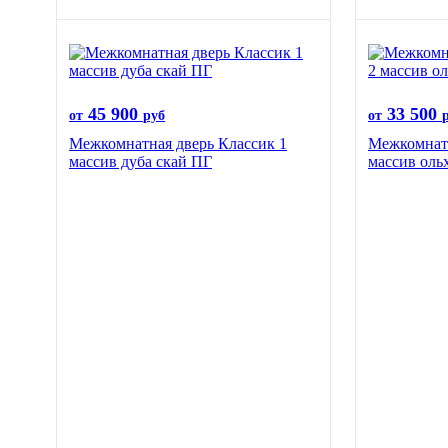
45 900
33 500
от
руб
от
Межкомнатная дверь Классик 1
Межкомнатн
массив дуба скай ПГ
массив оль