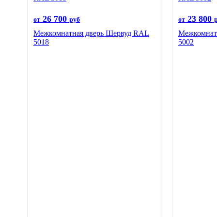
26 700
23 800
от
руб
от
Межкомнатная дверь Шервуд RAL
Межкомнатн
5018
5002