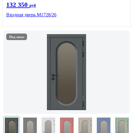
132 350
руб
Входная дверь М1728/26
Под заказ