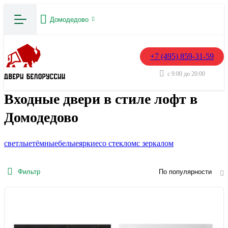
Домодедово
+7 (495) 859-31-59
с 9:00 до 20:00
Входные двери в стиле лофт в
Домодедово
светлые
тёмные
белые
яркие
со стеклом
с зеркалом
Фильтр
По популярности