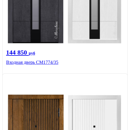
144 850
руб
Входная дверь СМ1774/35