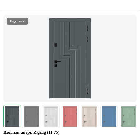
Под заказ
Входная дверь Zigzag (Н-75)