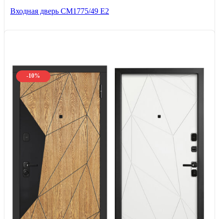
Входная дверь СМ1775/49 Е2
-10%