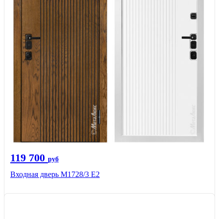
119 700
руб
Входная дверь М1728/3 Е2