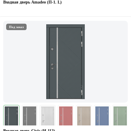
Входная дверь Amadeo (П-1. L)
Под заказ
Входная дверь Civic (Н-112)