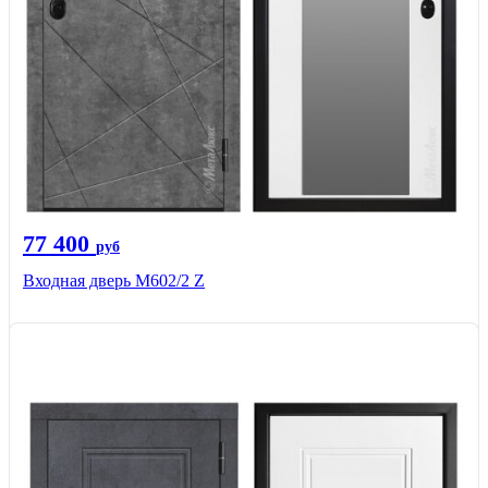
77 400
руб
Входная дверь М602/2 Z