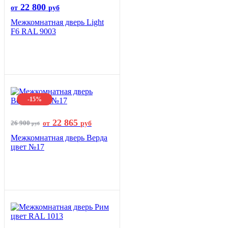
22 800
от
руб
Межкомнатная дверь Light
F6 RAL 9003
-15%
22 865
26 900
от
руб
руб
Межкомнатная дверь Верда
цвет №17