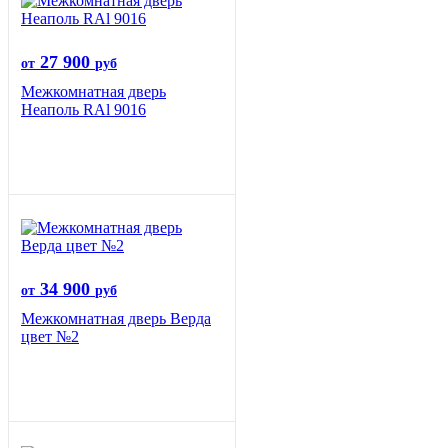
27 900
от
руб
Межкомнатная дверь
Неаполь RAl 9016
34 900
от
руб
Межкомнатная дверь Верда
цвет №2