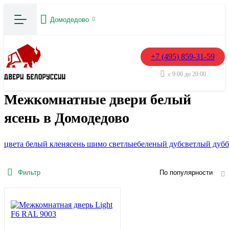
Домодедово
+7 (495) 859-31-59
с 9:00 до 20:00
Межкомнатные двери белый
ясень в Домодедово
цвета белый клен
ясень шимо светлые
беленый дуб
светлый дуб
Фильтр
По популярности