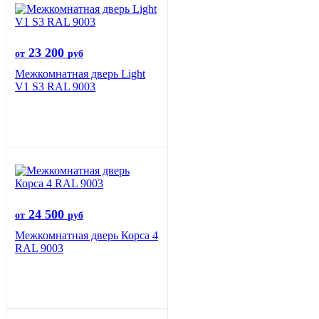
23 200
от
руб
Межкомнатная дверь Light
V1 S3 RAL 9003
24 500
от
руб
Межкомнатная дверь Корса 4
RAL 9003