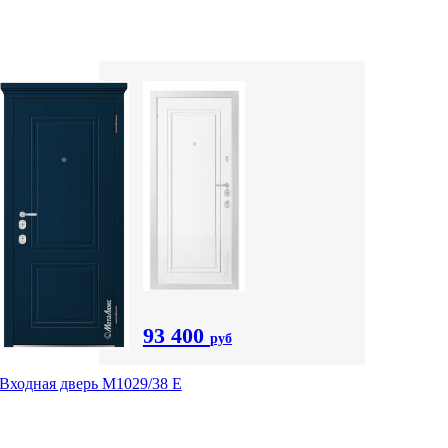
93 400
руб
Входная дверь М1029/38 E