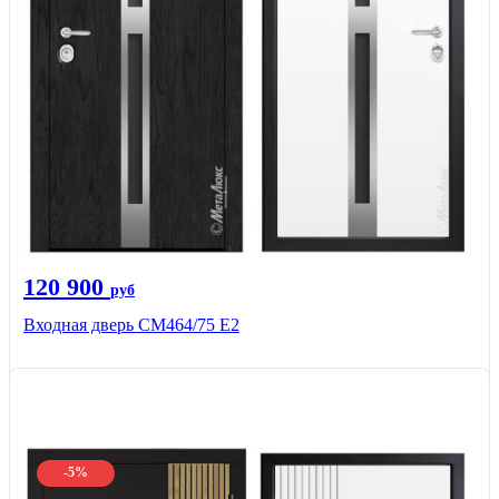
120 900
руб
Входная дверь СМ464/75 Е2
-5%