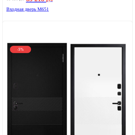
Входная дверь М651
-5%