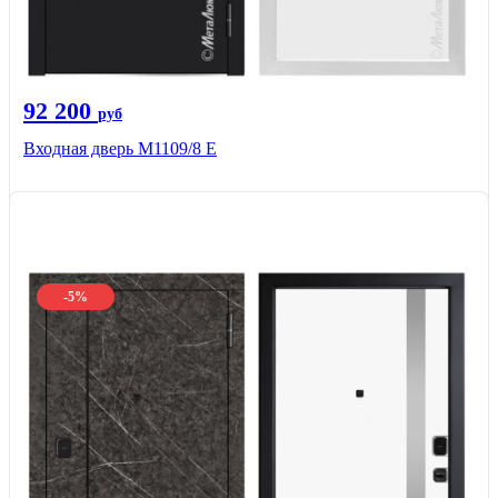
92 200
руб
Входная дверь М1109/8 E
-5%