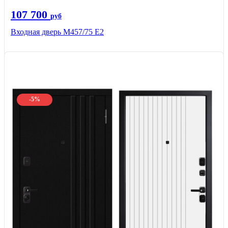
107 700
руб
Входная дверь М457/75 Е2
-5%