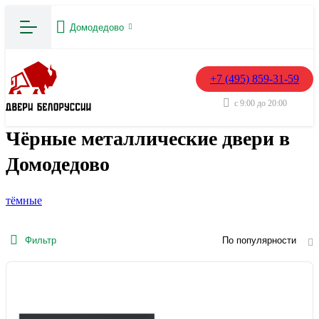
Домодедово
+7 (495) 859-31-59
с 9:00 до 20:00
Чёрные металлические двери в
Домодедово
тёмные
Фильтр
По популярности