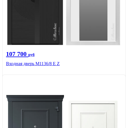
107 700
руб
Входная дверь М1136/8 Е Z