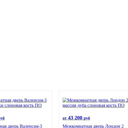
43 200
руб
от
руб
ая дверь Валенсия-3
Межкомнатная дверь Лондон 2