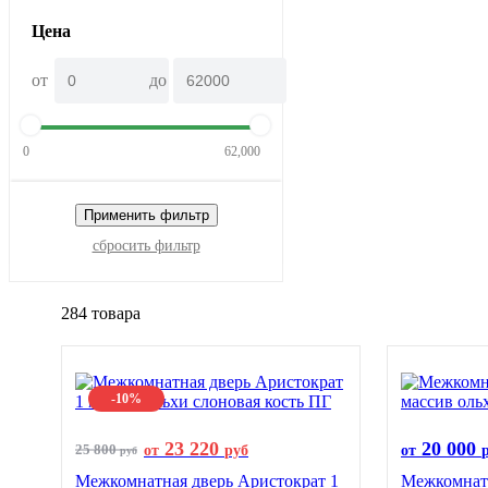
Цена
от
до
0
62,000
Применить фильтр
сбросить фильтр
284 товара
-10%
23 220
20 000
25 800
от
руб
от
руб
Межкомнатная дверь Аристократ 1
Межкомнатн