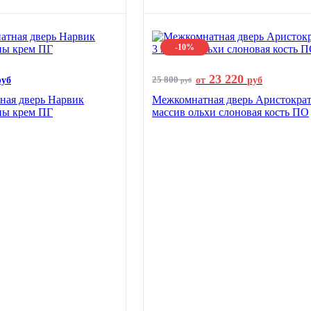
-10%
23 220
25 800
руб
от
руб
руб
ная дверь Нарвик
Межкомнатная дверь Аристократ
ны крем ПГ
массив ольхи слоновая кость ПО