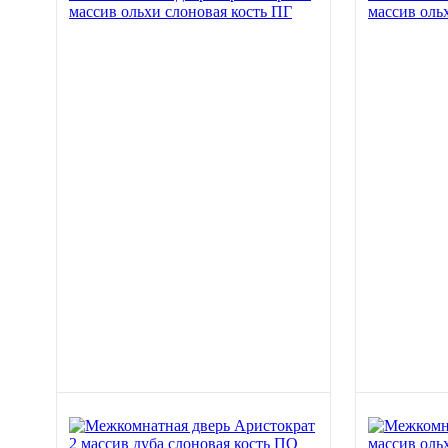
массив ольхи слоновая кость ПГ
массив оль