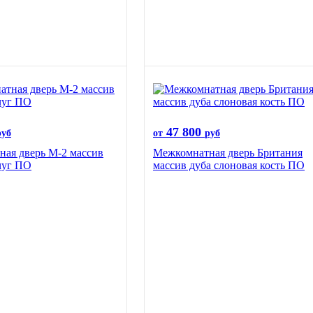
47 800
руб
от
руб
ая дверь М-2 массив
Межкомнатная дверь Британия
чуг ПО
массив дуба слоновая кость ПО