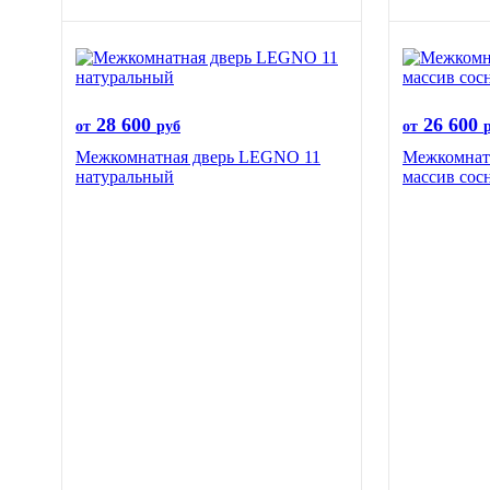
28 600
26 600
от
руб
от
Межкомнатная дверь LEGNO 11
Межкомнат
натуральный
массив сос