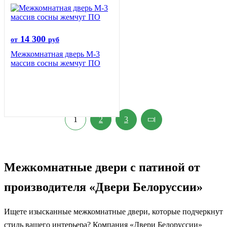
14 300
от
руб
Межкомнатная дверь М-3
массив сосны жемчуг ПО
1
2
3
Межкомнатные двери с патиной от
производителя «Двери Белоруссии»
Ищете изысканные межкомнатные двери, которые подчеркнут
стиль вашего интерьера? Компания «Двери Белоруссии»