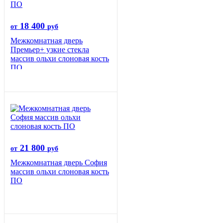
18 400
от
руб
Межкомнатная дверь
Премьер+ узкие стекла
массив ольхи слоновая кость
ПО
21 800
от
руб
Межкомнатная дверь София
массив ольхи слоновая кость
ПО