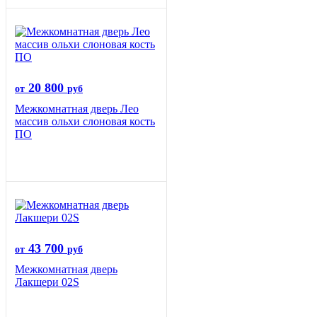
20 800
от
руб
Межкомнатная дверь Лео
массив ольхи слоновая кость
ПО
43 700
от
руб
Межкомнатная дверь
Лакшери 02S