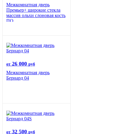
Межкомнатная дверь
Премьер+ широкие стекла
массив ольхи слоновая кость
ПО
26 000
от
руб
Межкомнатная дверь
Бернард 04
32 500
от
руб