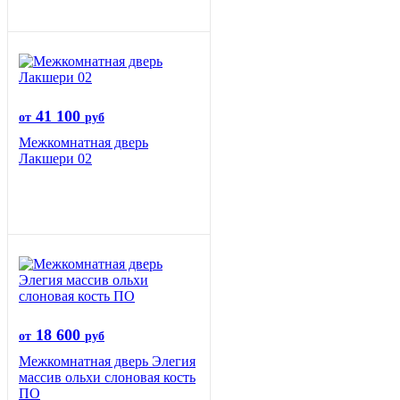
41 100
от
руб
Межкомнатная дверь
Лакшери 02
18 600
от
руб
Межкомнатная дверь Элегия
массив ольхи слоновая кость
ПО