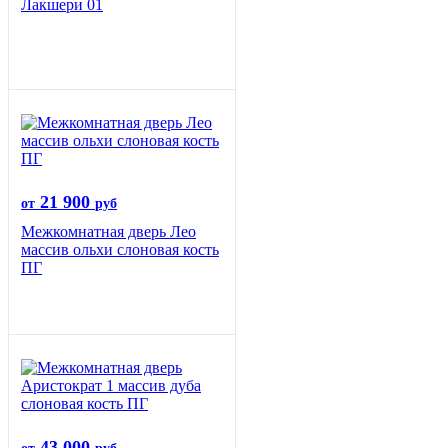
Лакшери 01
21 900
от
руб
Межкомнатная дверь Лео
массив ольхи слоновая кость
ПГ
43 000