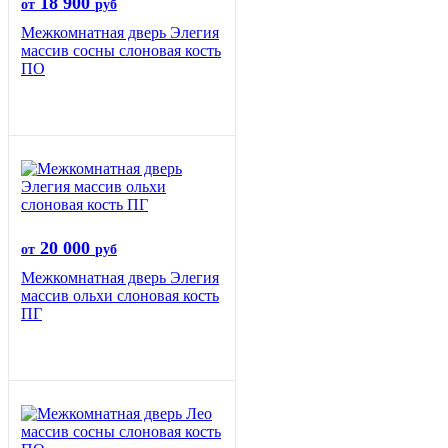
18 900
от
руб
Межкомнатная дверь Элегия
массив сосны слоновая кость
ПО
20 000
от
руб
Межкомнатная дверь Элегия
массив ольхи слоновая кость
ПГ