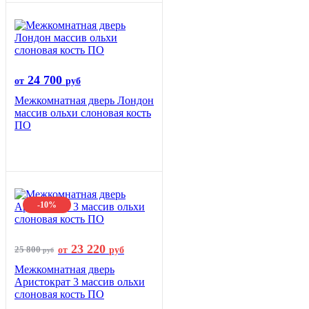
24 700
от
руб
Межкомнатная дверь Лондон
массив ольхи слоновая кость
ПО
-10%
23 220
25 800
от
руб
руб
Межкомнатная дверь
Аристократ 3 массив ольхи
слоновая кость ПО