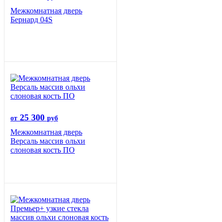
Межкомнатная дверь
Бернард 04S
25 300
от
руб
Межкомнатная дверь
Версаль массив ольхи
слоновая кость ПО