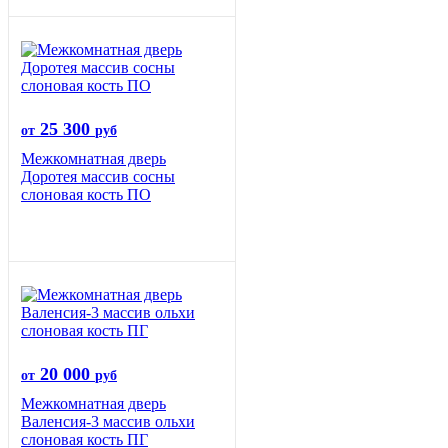
25 300
от
руб
Межкомнатная дверь
Доротея массив сосны
слоновая кость ПО
20 000
от
руб
Межкомнатная дверь
Валенсия-3 массив ольхи
слоновая кость ПГ