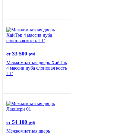
33 500
от
руб
Межкомнатная дверь ХайТэк
4 массив дуба слоновая кость
ПГ
54 100
от
руб
Межкомнатная дверь