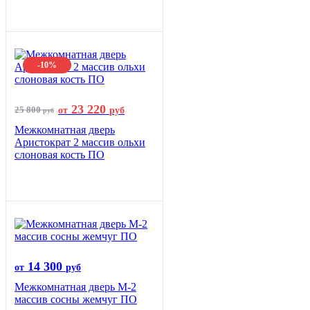
-10%
23 220
25 800
от
руб
руб
Межкомнатная дверь
Аристократ 2 массив ольхи
слоновая кость ПО
14 300
от
руб
Межкомнатная дверь М-2
массив сосны жемчуг ПО