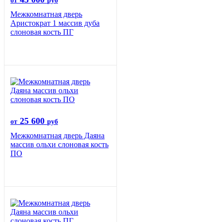
от
руб
Межкомнатная дверь
Аристократ 1 массив дуба
слоновая кость ПГ
25 600
от
руб
Межкомнатная дверь Даяна
массив ольхи слоновая кость
ПО