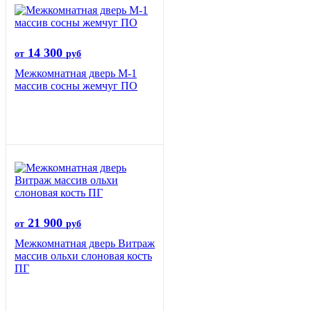
14 300
от
руб
Межкомнатная дверь М-1
массив сосны жемчуг ПО
21 900
от
руб
Межкомнатная дверь Витраж
массив ольхи слоновая кость
ПГ