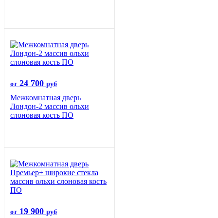
24 700
от
руб
Межкомнатная дверь
Лондон-2 массив ольхи
слоновая кость ПО
19 900
от
руб