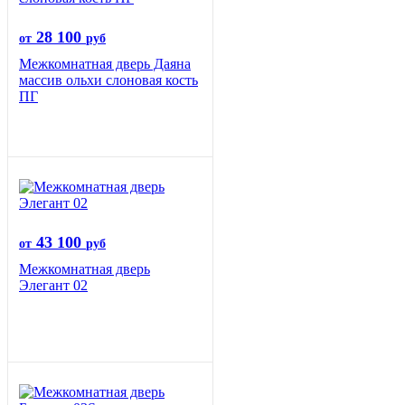
28 100
от
руб
Межкомнатная дверь Даяна
массив ольхи слоновая кость
ПГ
43 100
от
руб
Межкомнатная дверь
Элегант 02