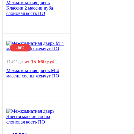
Межкомнатная дверь
Классик 2 массив дуба
слоновая кость ПО
-10%
15 660
17 400
от
руб
руб
Межкомнатная дверь М-4
массив сосны жемчуг ПО