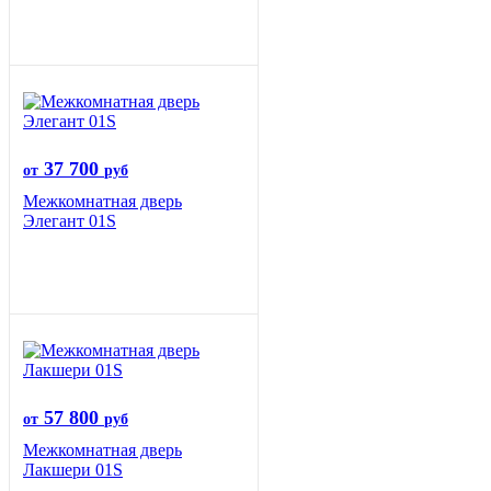
37 700
от
руб
Межкомнатная дверь
Элегант 01S
57 800
от
руб
Межкомнатная дверь
Лакшери 01S