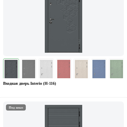
Входная дверь Interio (Н-116)
Под заказ