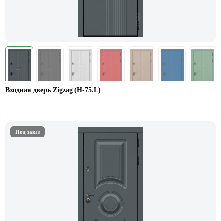
Входная дверь Zigzag (Н-75.L)
Под заказ