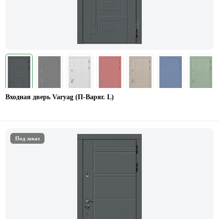
Входная дверь Varyag (П-Варяг. L)
Под заказ