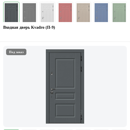
Входная дверь Kvadro (П-9)
Под заказ