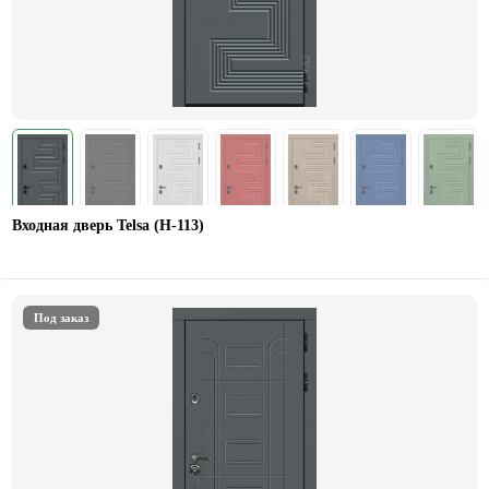
Входная дверь Telsa (Н-113)
Под заказ