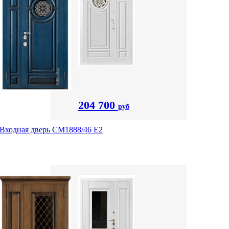
204 700
руб
Входная дверь СМ1888/46 Е2