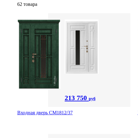
62 товара
213 750
руб
Входная дверь СМ1812/37