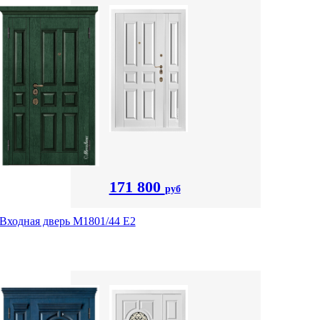
171 800
руб
Входная дверь М1801/44 Е2