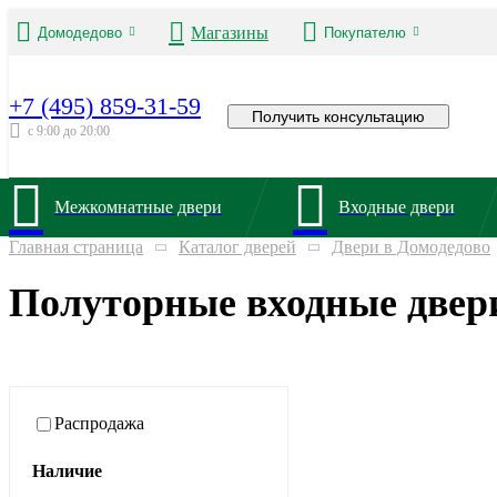
Магазины
Домодедово
Покупателю
+7 (495) 859-31-59
Получить консультацию
с 9:00 до 20:00
Межкомнатные двери
Входные двери
Главная страница
Каталог дверей
Двери в Домодедово
Полуторные входные двер
Распродажа
Наличие