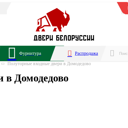
Фурнитура
Распродажа
Полуторные входные двери в Домодедово
и в Домодедово