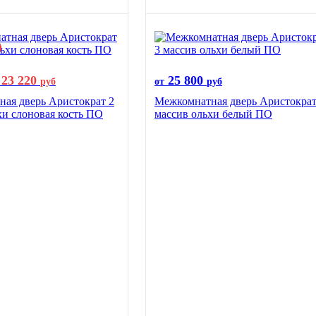
23 220
25 800
руб
от
руб
ая дверь Аристократ 2
Межкомнатная дверь Аристократ
хи слоновая кость ПО
массив ольхи белый ПО