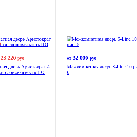
23 220
32 000
руб
от
руб
ая дверь Аристократ 4
Межкомнатная дверь S-Line 10 р
хи слоновая кость ПО
6