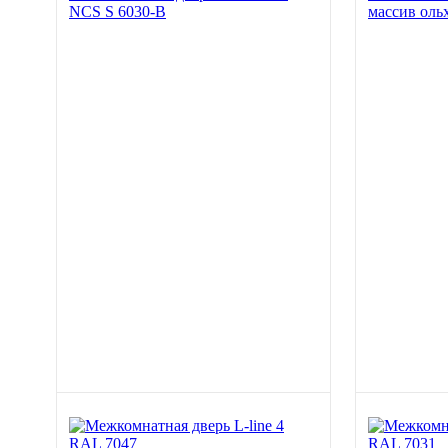
NCS S 6030-B
массив оль