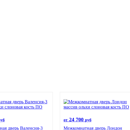
24 700
руб
от
руб
ая дверь Валенсия-3
Межкомнатная дверь Лондон