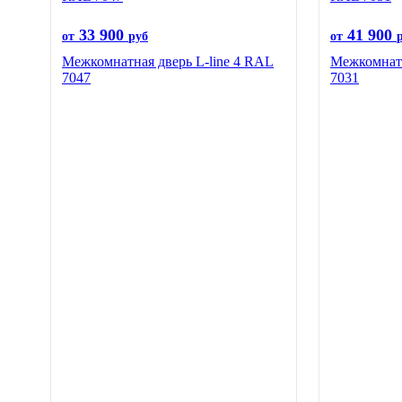
33 900
41 900
от
руб
от
Межкомнатная дверь L-line 4 RAL
Межкомнатн
7047
7031