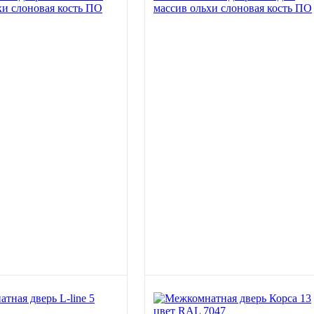
хи слоновая кость ПО
массив ольхи слоновая кость ПО