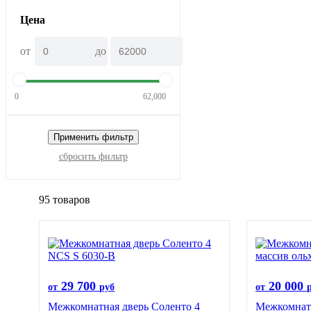
Цена
от
до
0
62,000
Применить фильтр
сбросить фильтр
95 товаров
29 700
20 000
от
руб
от
Межкомнатная дверь Соленто 4
Межкомнатн