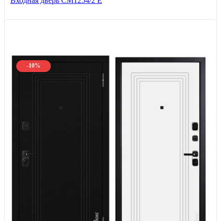
Входная дверь СМ1254/2 E
-10%