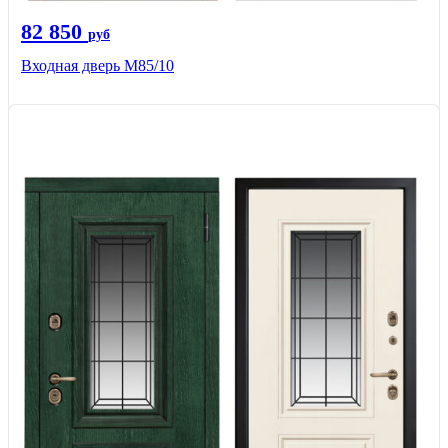
82 850
руб
Входная дверь M85/10