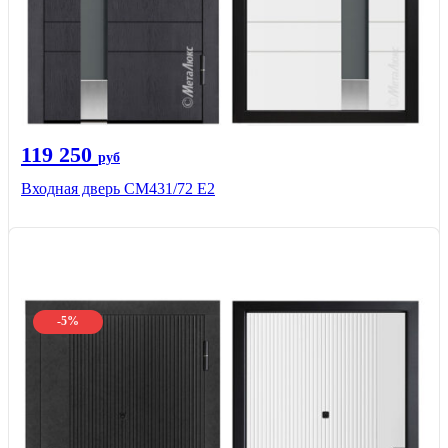
119 250
руб
Входная дверь СМ431/72 Е2
-5%