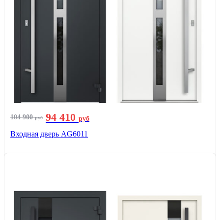
94 410
104 900
руб
руб
Входная дверь AG6011