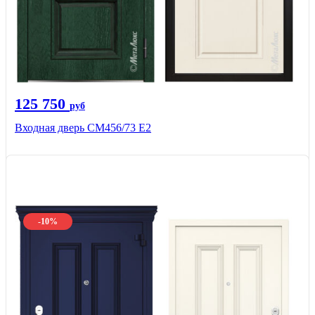
125 750
руб
Входная дверь СМ456/73 Е2
-10%