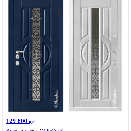
129 800
руб
Входная дверь СМ1203/39 E