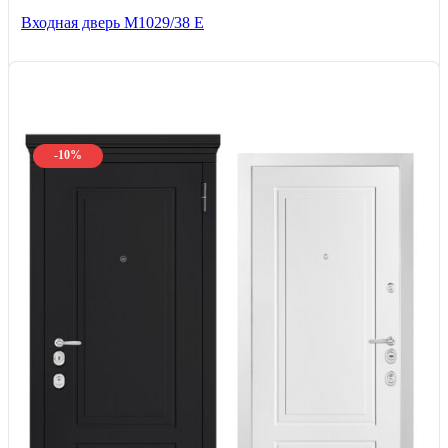
Входная дверь М1029/38 E
-10%