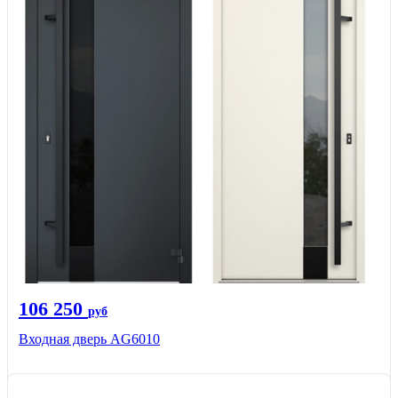
106 250
руб
Входная дверь AG6010