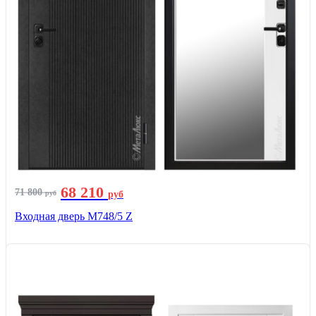
68 210
71 800
руб
руб
Входная дверь М748/5 Z