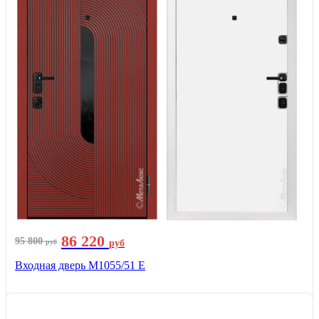
86 220
95 800
руб
руб
Входная дверь М1055/51 Е