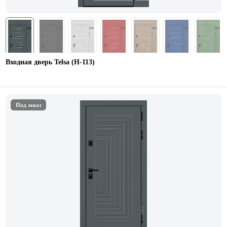
Входная дверь Telsa (Н-113)
Под заказ