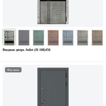
Входная дверь Juliet (Н-108)456
Под заказ