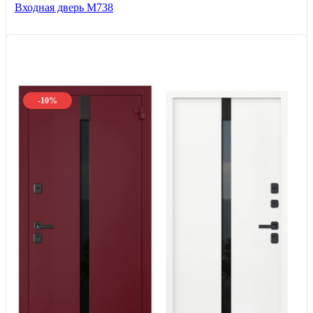
Входная дверь М738
-10%