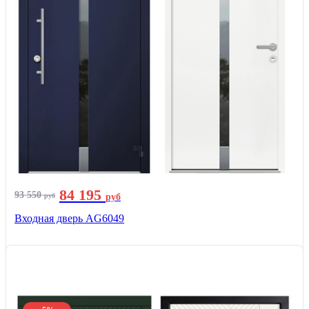
84 195
93 550
руб
руб
Входная дверь AG6049