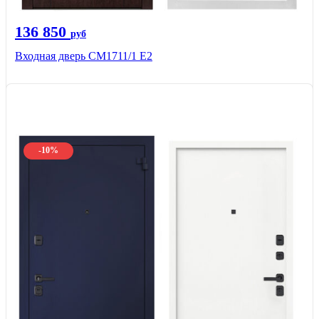
136 850
руб
Входная дверь CМ1711/1 Е2
-10%