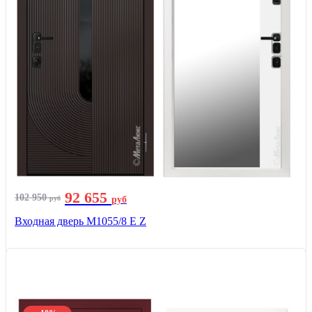
92 655
102 950
руб
руб
Входная дверь М1055/8 Е Z