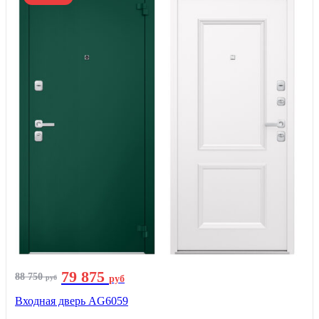
79 875
88 750
руб
руб
Входная дверь AG6059