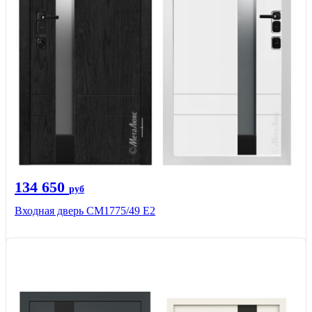
134 650
руб
Входная дверь СМ1775/49 Е2