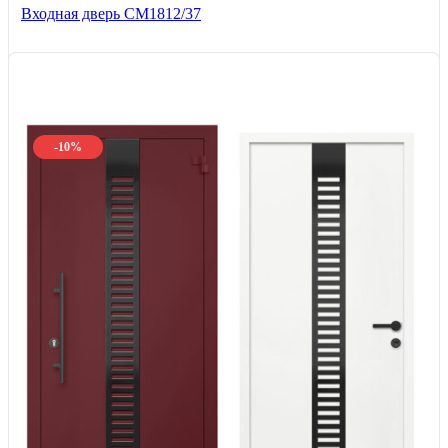
Входная дверь СМ1812/37
-10%