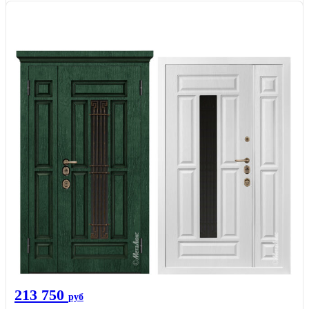
213 750
руб