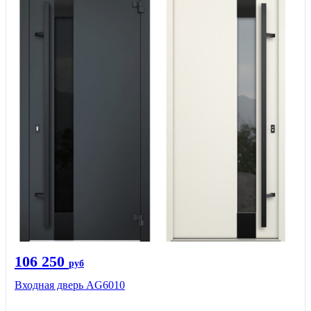
106 250
руб
Входная дверь AG6010