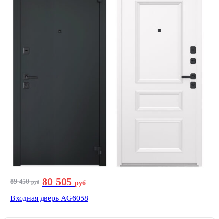
80 505
89 450
руб
руб
Входная дверь AG6058