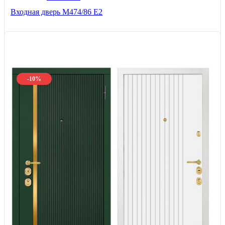
Входная дверь М474/86 Е2
-10%