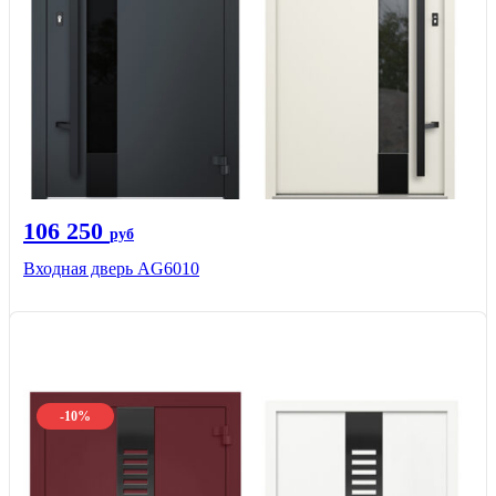
106 250
руб
Входная дверь AG6010
-10%