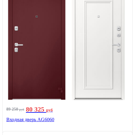
80 325
89 250
руб
руб
Входная дверь AG6060