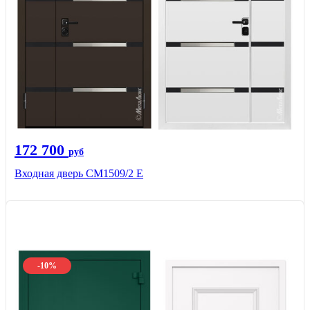
172 700
руб
Входная дверь CМ1509/2 Е
-10%