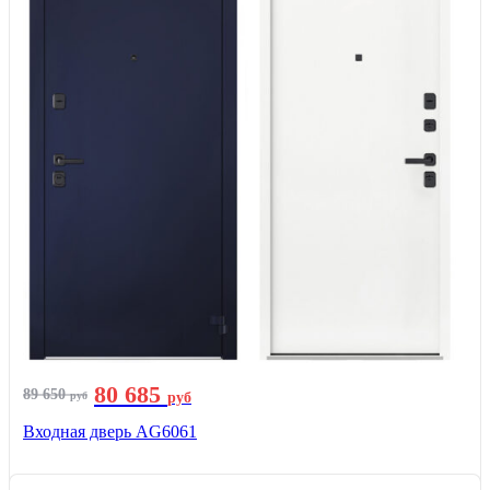
80 685
89 650
руб
руб
Входная дверь AG6061