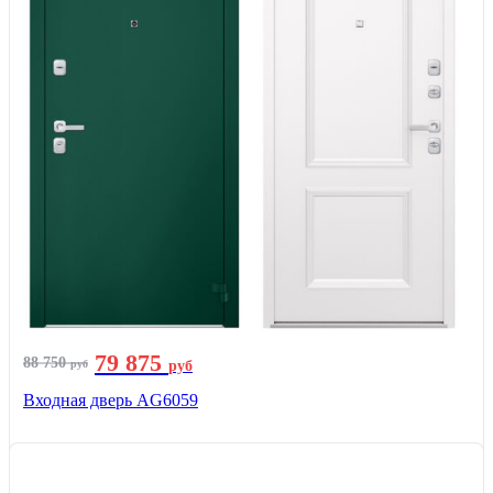
79 875
88 750
руб
руб
Входная дверь AG6059