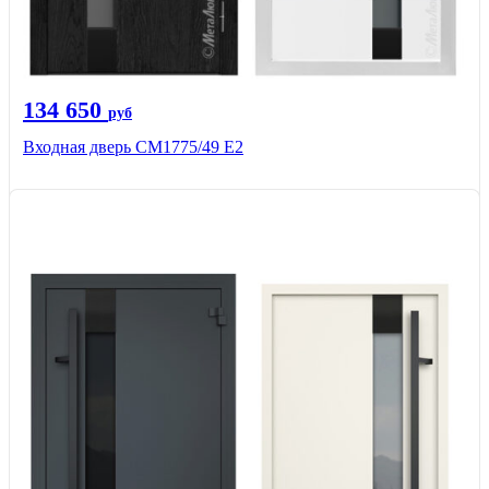
134 650
руб
Входная дверь СМ1775/49 Е2