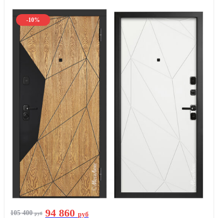
-10%
94 860
105 400
руб
руб