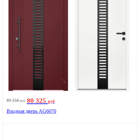
80 325
89 250
руб
руб
Входная дверь AG6070