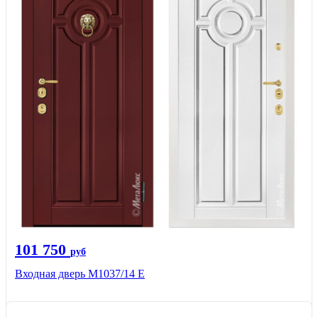
101 750
руб
Входная дверь М1037/14 Е