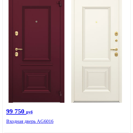
99 750
руб
Входная дверь AG6016