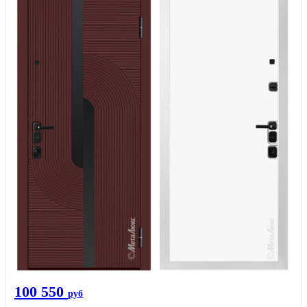
100 550
руб