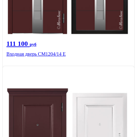
111 100
руб
Входная дверь СМ1204/14 E