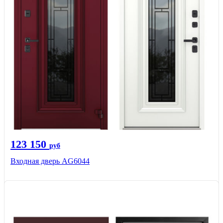
123 150
руб
Входная дверь AG6044