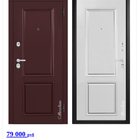
79 000
руб