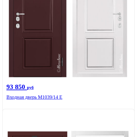
93 850
руб
Входная дверь М1039/14 Е