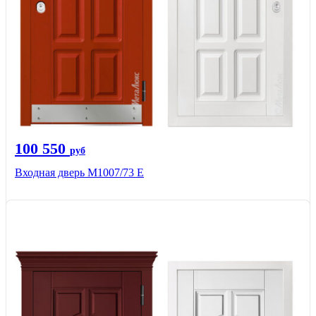
100 550
руб
Входная дверь М1007/73 E