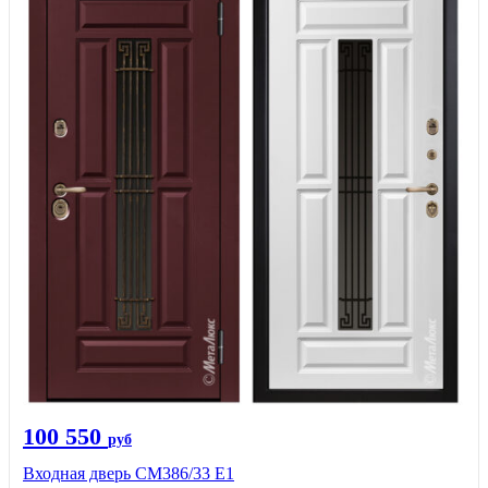
100 550
руб
Входная дверь СМ386/33 Е1