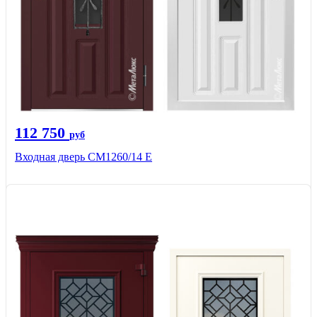
112 750
руб
Входная дверь СМ1260/14 E