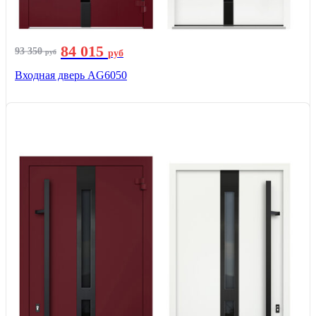
84 015
93 350
руб
руб
Входная дверь AG6050