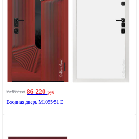
86 220
95 800
руб
руб
Входная дверь М1055/51 Е