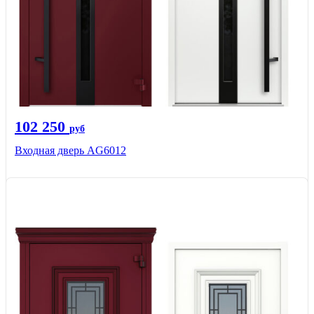
102 250
руб
Входная дверь AG6012