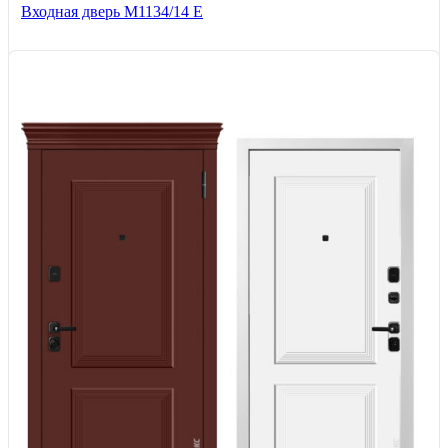
Входная дверь М1134/14 Е