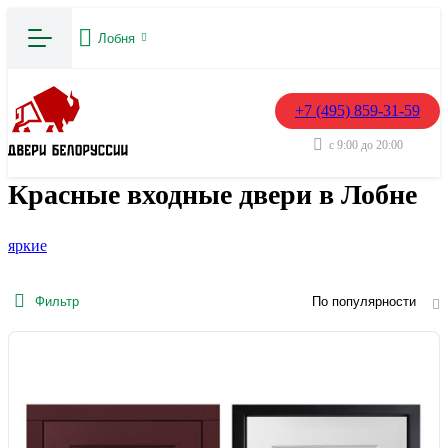
Лобня
+7 (495) 859-31-59
с 9:00 до 20:00
Красные входные двери в Лобне
яркие
Фильтр
По популярности