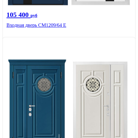
105 400
руб
Входная дверь CМ1209/64 Е