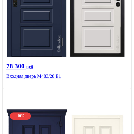
78 300
руб
Входная дверь М483/28 Е1
-10%