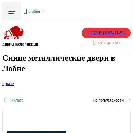
Лобня
+7 (495) 859-31-59
с 9:00 до 20:00
Синие металлические двери в
Лобне
яркие
Фильтр
По популярности