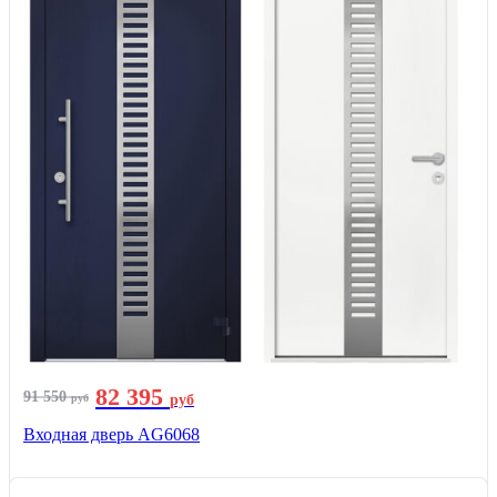
82 395
91 550
руб
руб
Входная дверь AG6068