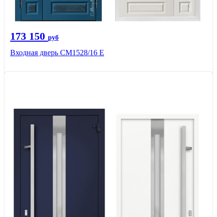
173 150
руб
Входная дверь СМ1528/16 Е