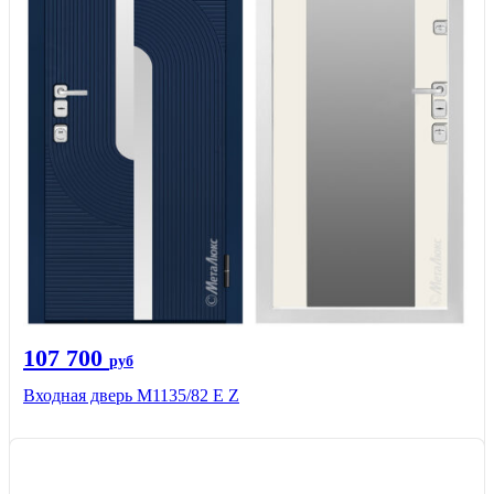
107 700
руб
Входная дверь М1135/82 Е Z