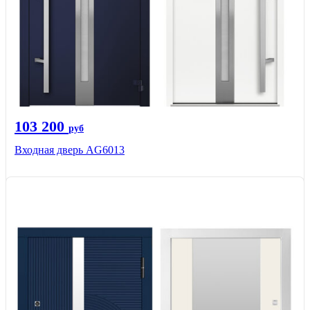
103 200
руб
Входная дверь AG6013