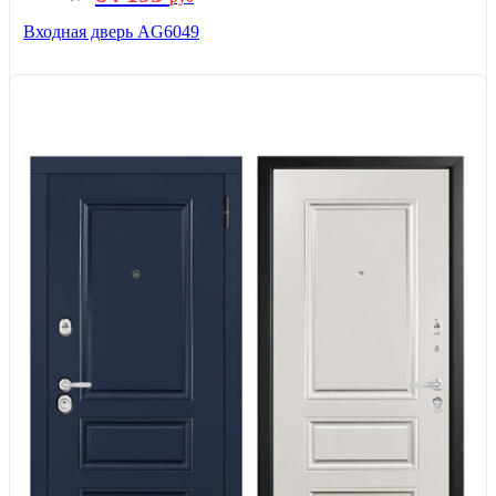
Входная дверь AG6049