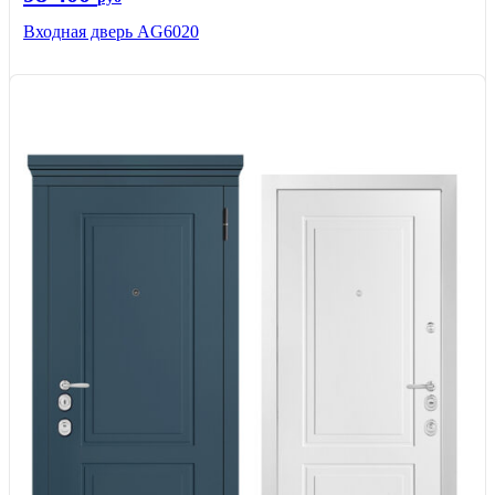
Входная дверь AG6020