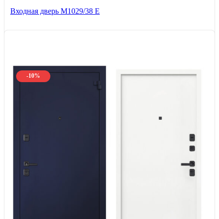
Входная дверь М1029/38 E
-10%