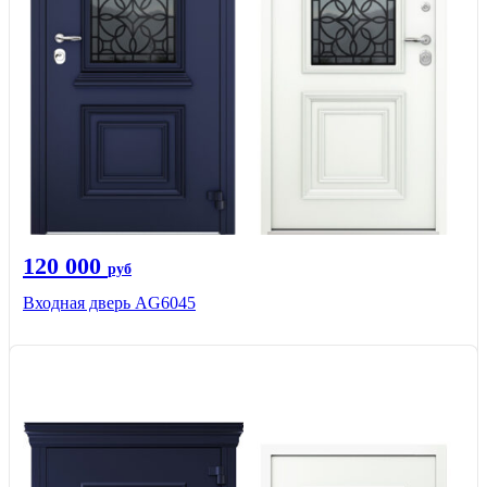
120 000
руб
Входная дверь AG6045