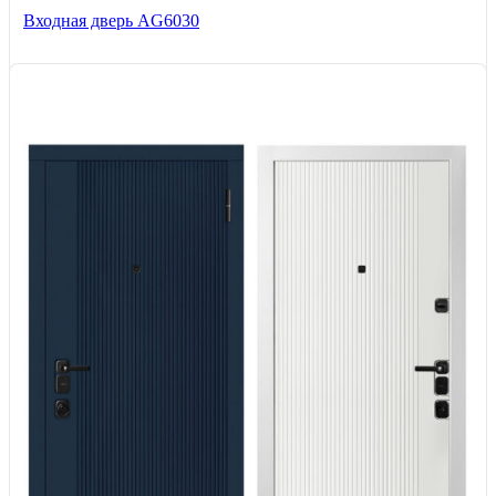
Входная дверь AG6030