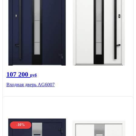
107 200
руб
Входная дверь AG6007
-10%