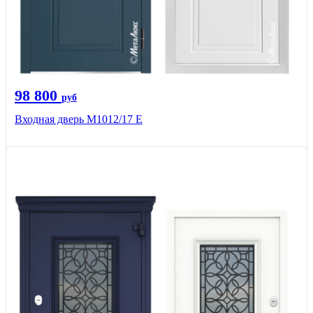
98 800
руб
Входная дверь М1012/17 E