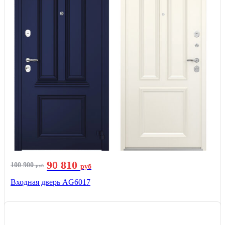
90 810
100 900
руб
руб
Входная дверь AG6017