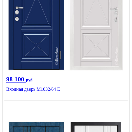
98 100
руб
Входная дверь М1032/64 Е