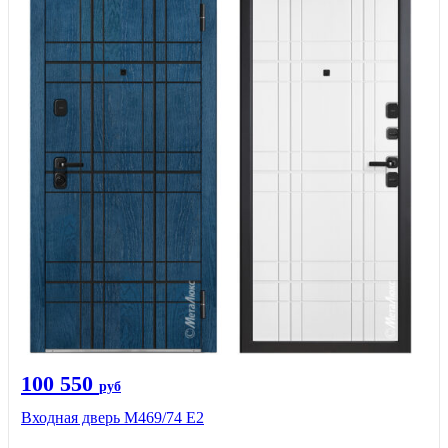
100 550
руб
Входная дверь М469/74 Е2