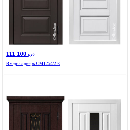
111 100
руб
Входная дверь СМ1254/2 E