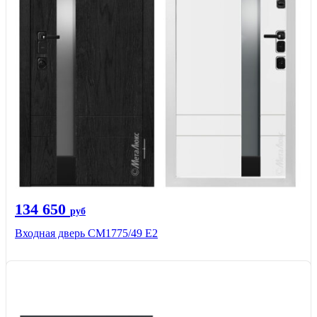
134 650
руб
Входная дверь СМ1775/49 Е2