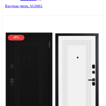
Входная дверь AG6061
-10%