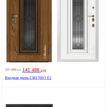
141 480
157 200
руб
руб
Входная дверь СМ1769/3 Е2