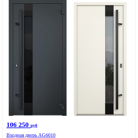
106 250
руб
Входная дверь AG6010