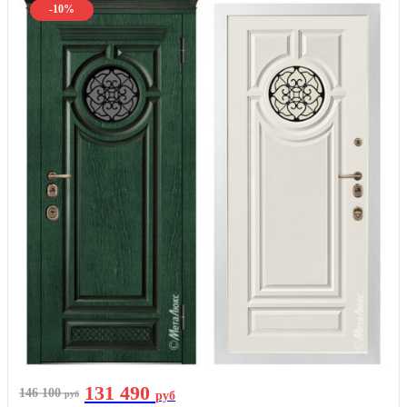
-10%
131 490
146 100
руб
руб