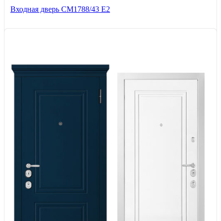
Входная дверь СМ1788/43 E2