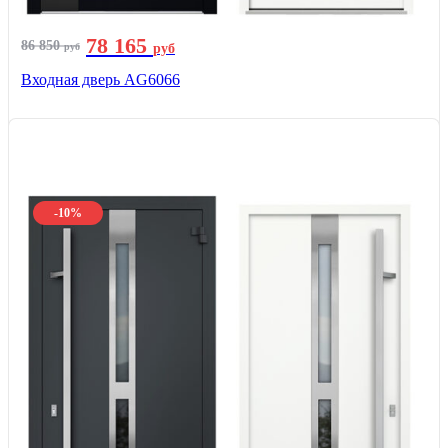
78 165
86 850
руб
руб
Входная дверь AG6066
-10%