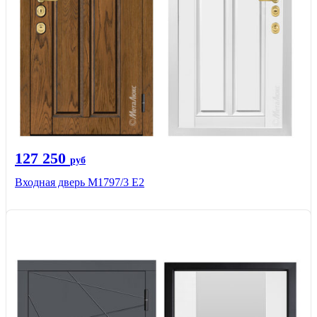
127 250
руб
Входная дверь М1797/3 Е2