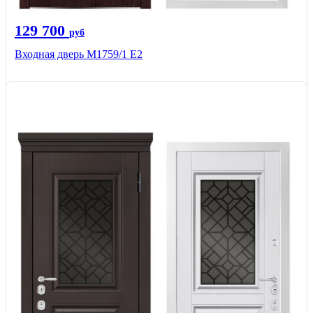
129 700
руб
Входная дверь М1759/1 Е2