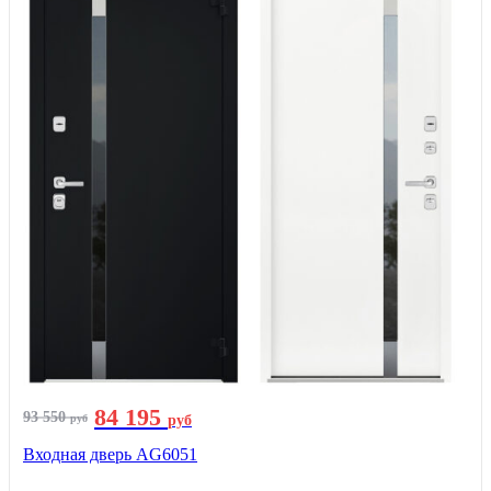
84 195
93 550
руб
руб
Входная дверь AG6051