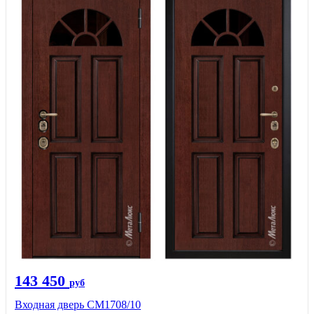
143 450
руб
Входная дверь CМ1708/10