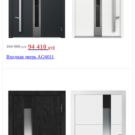
94 410
104 900
руб
руб
Входная дверь AG6011