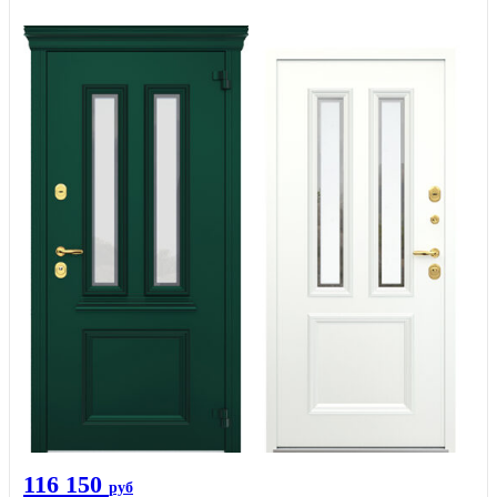
116 150
руб