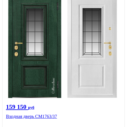
159 150
руб
Входная дверь СМ1763/37