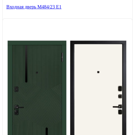
Входная дверь М484/23 Е1