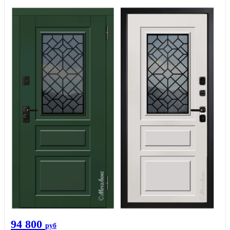
94 800
руб