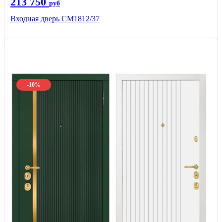
213 750
руб
Входная дверь СМ1812/37
-10%