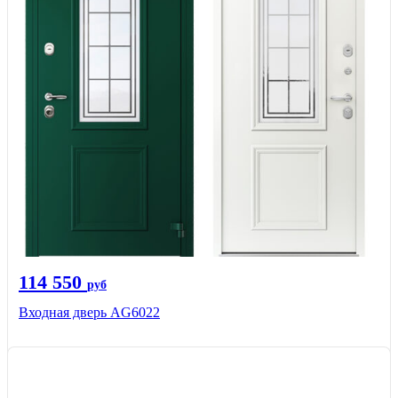
114 550
руб
Входная дверь AG6022