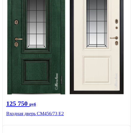
125 750
руб
Входная дверь СМ456/73 Е2