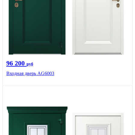
96 200
руб
Входная дверь AG6003