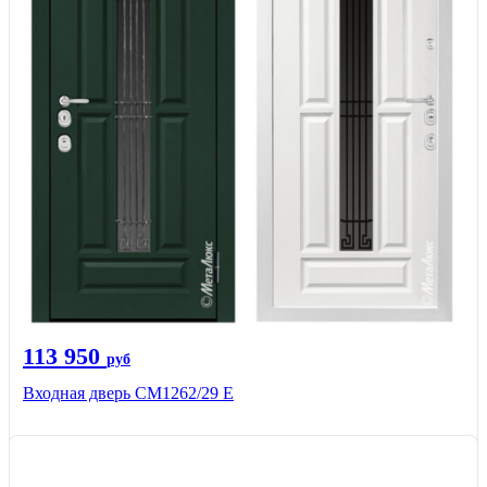
113 950
руб
Входная дверь СМ1262/29 E