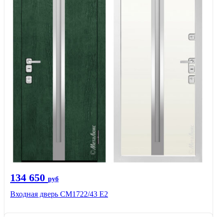
134 650
руб
Входная дверь СМ1722/43 Е2