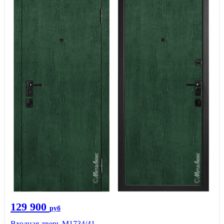
129 900
руб
Входная дверь М1734/41