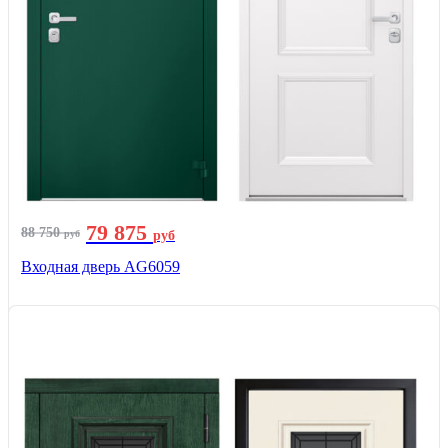
79 875
88 750
руб
руб
Входная дверь AG6059