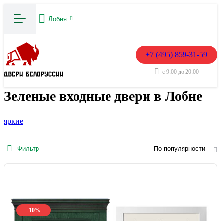
Лобня
+7 (495) 859-31-59
с 9:00 до 20:00
Зеленые входные двери в Лобне
яркие
Фильтр
По популярности
-10%