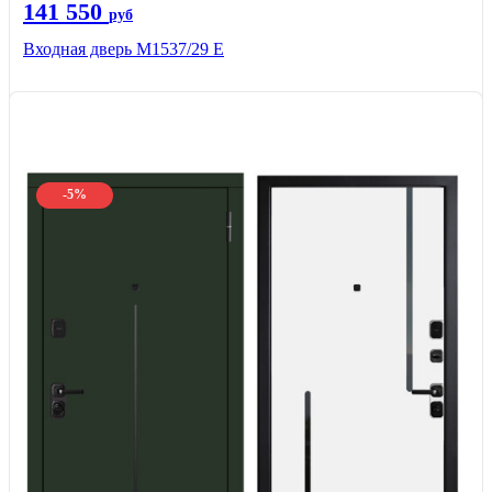
141 550
руб
Входная дверь М1537/29 Е
-5%