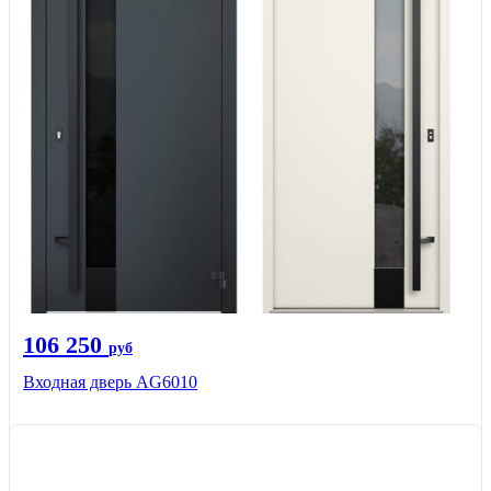
106 250
руб
Входная дверь AG6010