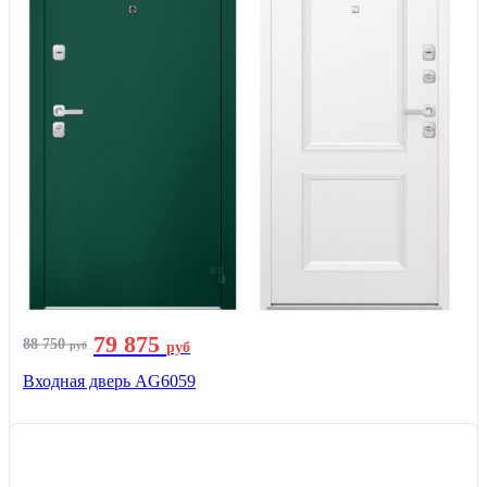
79 875
88 750
руб
руб
Входная дверь AG6059