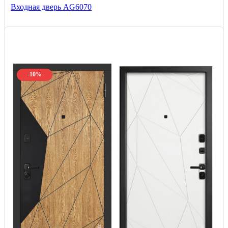
Входная дверь AG6070
-10%