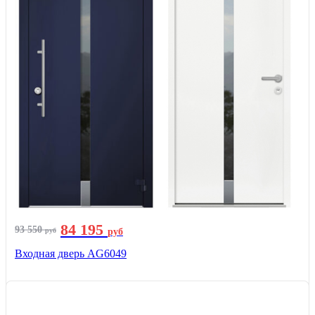
84 195
93 550
руб
руб
Входная дверь AG6049