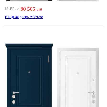
80 505
89 450
руб
руб
Входная дверь AG6058