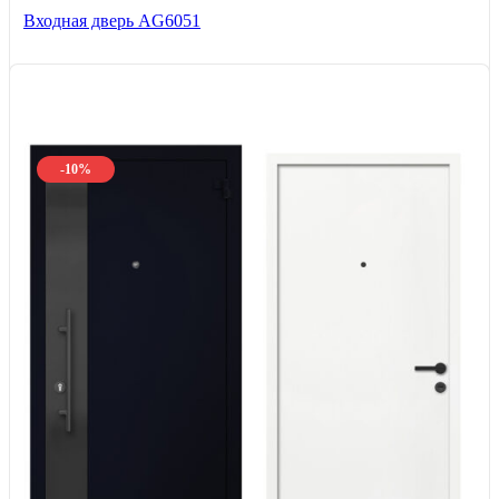
Входная дверь AG6051
-10%