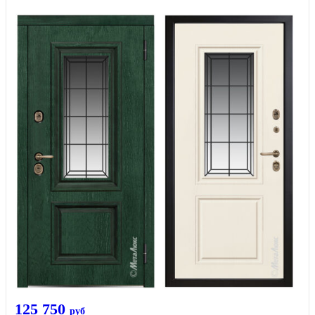
125 750
руб