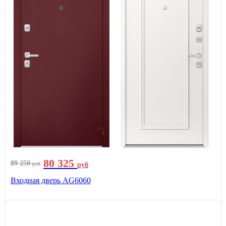
80 325
89 250
руб
руб
Входная дверь AG6060