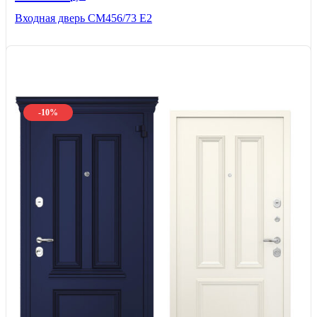
Входная дверь СМ456/73 Е2
-10%