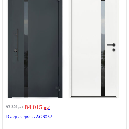
84 015
93 350
руб
руб
Входная дверь AG6052