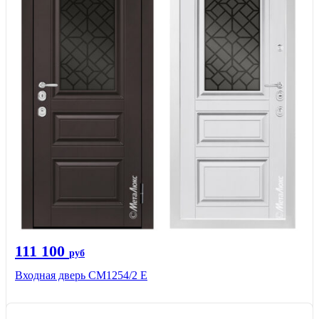
111 100
руб
Входная дверь СМ1254/2 E