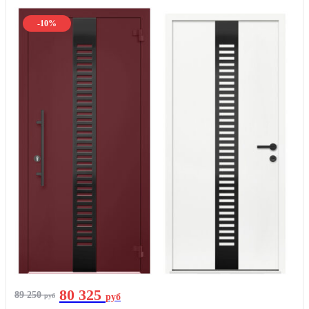
-10%
80 325
89 250
руб
руб