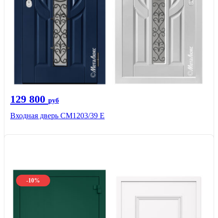
129 800
руб
Входная дверь СМ1203/39 E
-10%