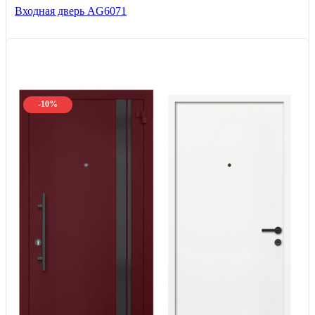
Входная дверь AG6071
-10%