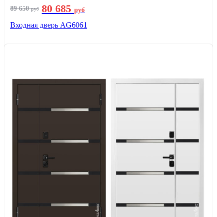
80 685
89 650
руб
руб
Входная дверь AG6061