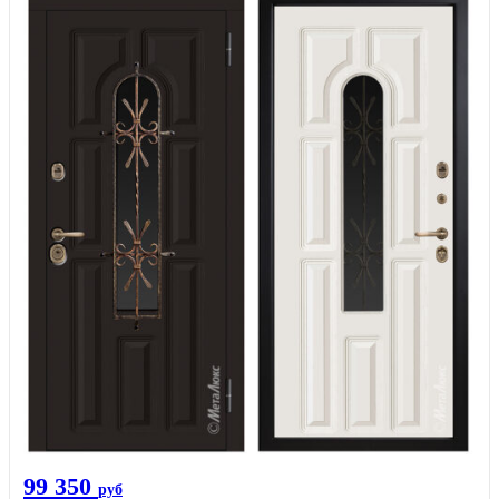
99 350
руб