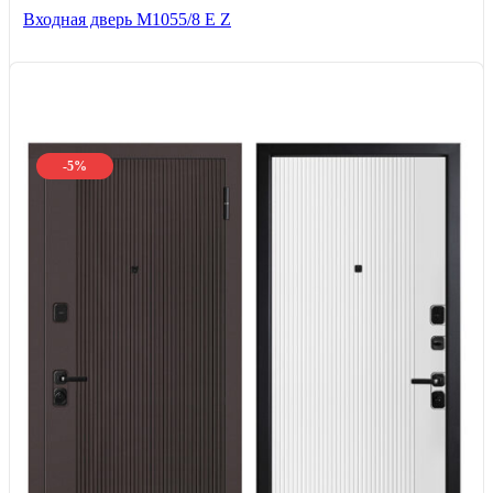
Входная дверь М1055/8 Е Z
-5%