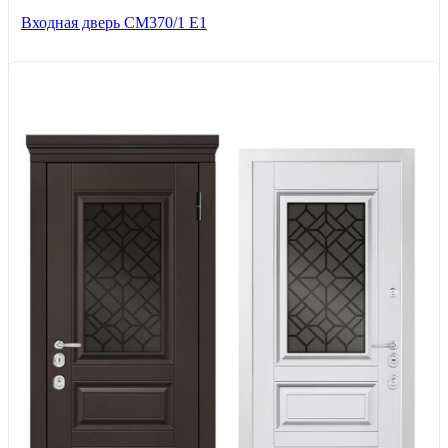
Входная дверь СМ370/1 Е1