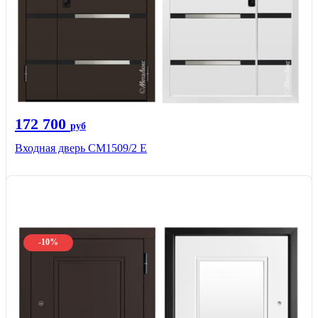
172 700
руб
Входная дверь CМ1509/2 Е
-10%