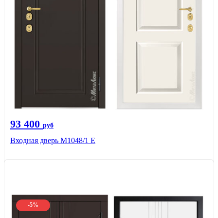
93 400
руб
Входная дверь М1048/1 Е
-5%