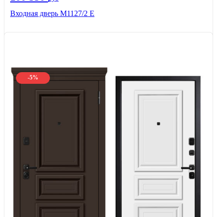
Входная дверь М1127/2 Е
-5%