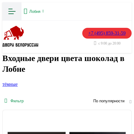
Лобня
+7 (495) 859-31-59
с 9:00 до 20:00
Входные двери цвета шоколад в
Лобне
тёмные
Фильтр
По популярности