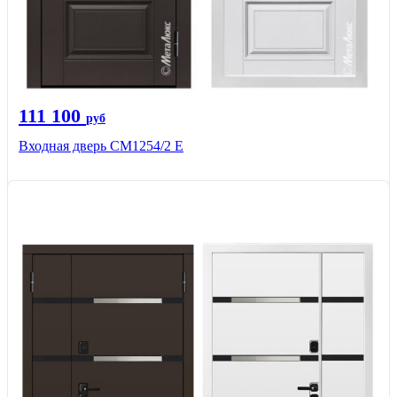
111 100
руб
Входная дверь СМ1254/2 E