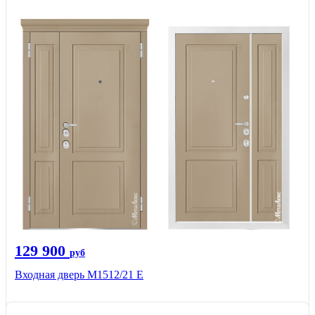
129 900
руб
Входная дверь М1512/21 Е