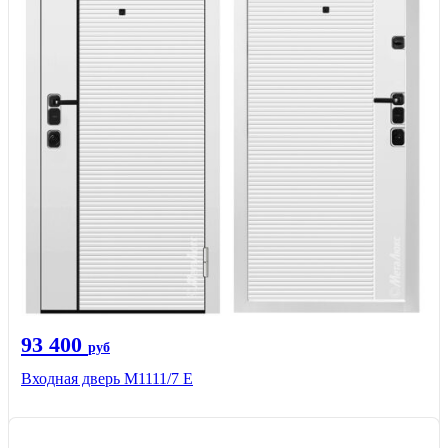
93 400
руб
Входная дверь М1111/7 Е