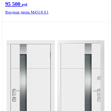
95 500
руб
Входная дверь М451/6 Е1