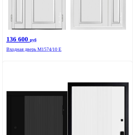
136 600
руб
Входная дверь М1574/10 Е