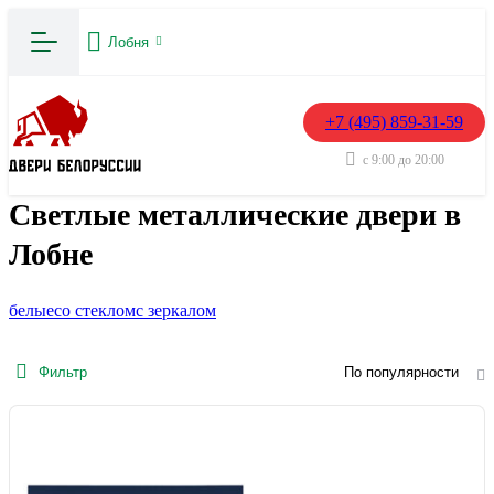
Лобня
+7 (495) 859-31-59
с 9:00 до 20:00
Светлые металлические двери в
Лобне
белые
со стеклом
с зеркалом
Фильтр
По популярности