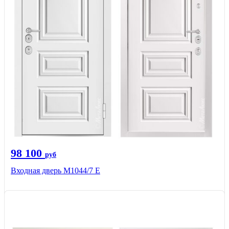
98 100
руб
Входная дверь М1044/7 Е