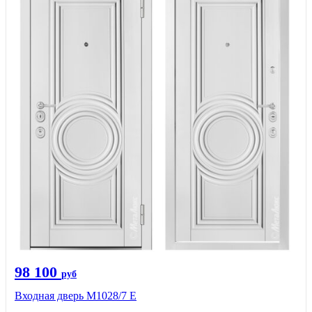
98 100
руб
Входная дверь М1028/7 Е