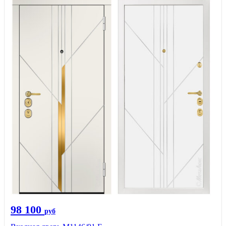
98 100
руб