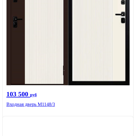
103 500
руб
Входная дверь М1148/3