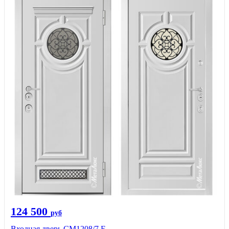
124 500
руб
Входная дверь СМ1208/7 E