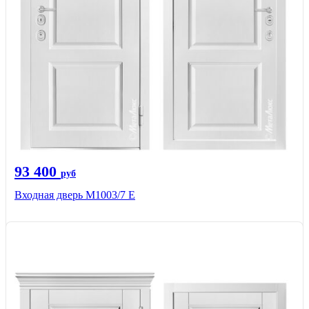
93 400
руб
Входная дверь М1003/7 E