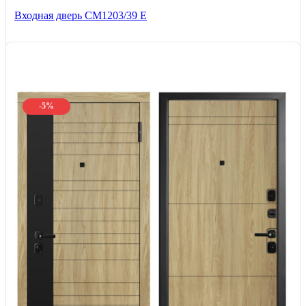
Входная дверь СМ1203/39 E
-5%