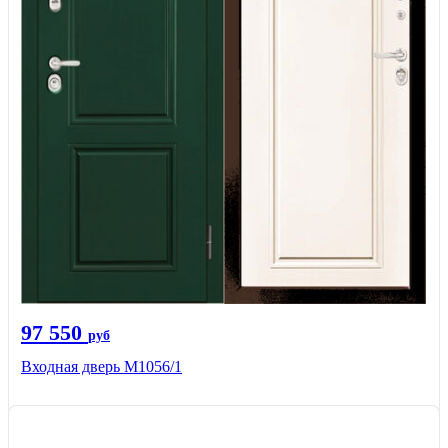
97 550
руб
Входная дверь М1056/1