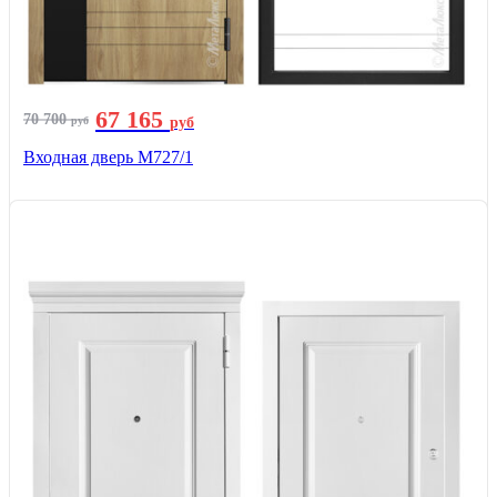
67 165
70 700
руб
руб
Входная дверь М727/1