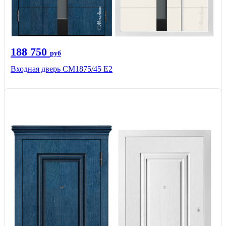
188 750
руб
Входная дверь СМ1875/45 Е2