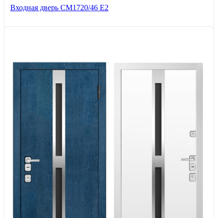
Входная дверь CМ1720/46 Е2