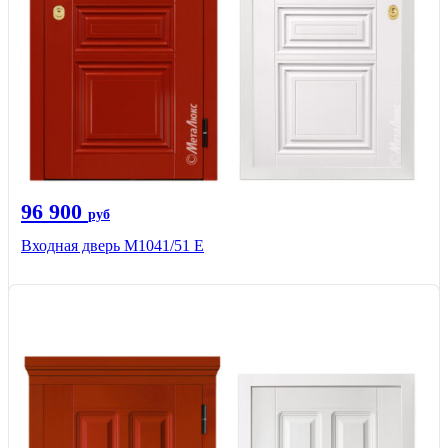
96 900
руб
Входная дверь М1041/51 Е