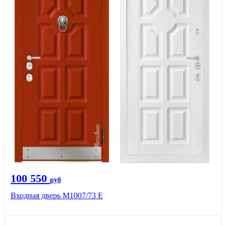
100 550
руб
Входная дверь М1007/73 E