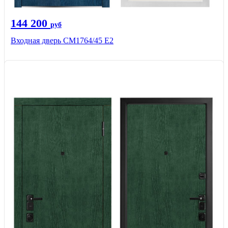
144 200
руб
Входная дверь СМ1764/45 Е2