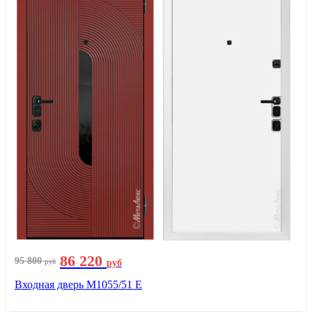
86 220
95 800
руб
руб
Входная дверь М1055/51 Е