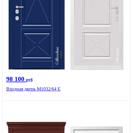
98 100
руб
Входная дверь М1032/64 Е