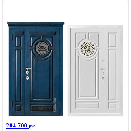
204 700
руб