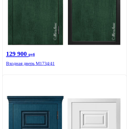
129 900
руб
Входная дверь М1734/41