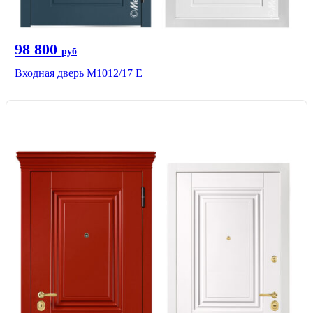
98 800
руб
Входная дверь М1012/17 E