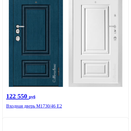
122 550
руб
Входная дверь М1730/46 Е2