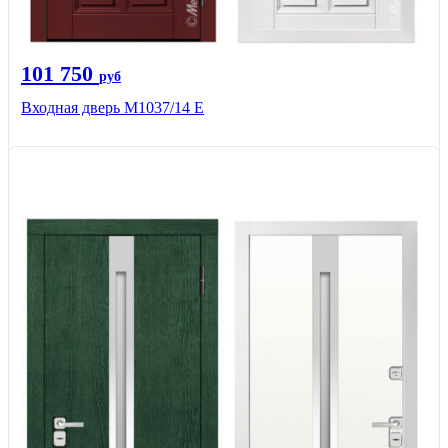
101 750
руб
Входная дверь М1037/14 Е