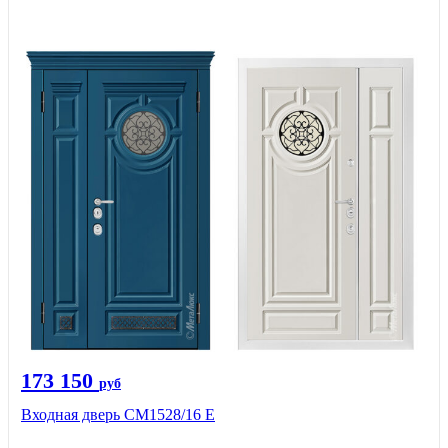
173 150
руб
Входная дверь СМ1528/16 Е