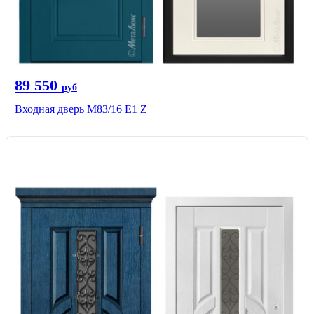
89 550
руб
Входная дверь M83/16 Е1 Z