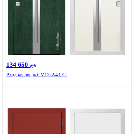
134 650
руб
Входная дверь СМ1722/43 Е2