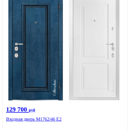
129 700
руб
Входная дверь М1762/46 Е2