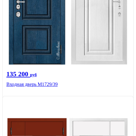
135 200
руб
Входная дверь М1729/39