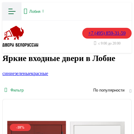
Лобня
+7 (495) 859-31-59
с 9:00 до 20:00
Яркие входные двери в Лобне
синие
зеленые
красные
Фильтр
По популярности
-10%