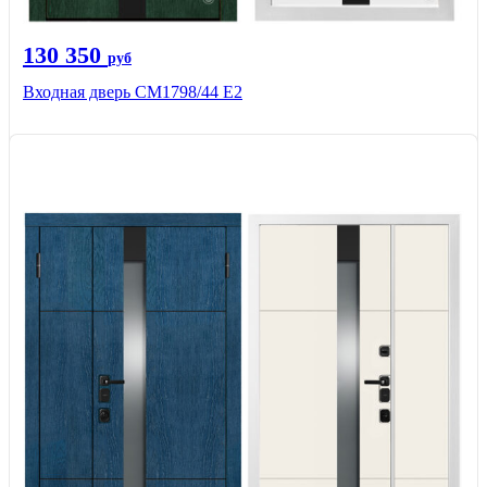
130 350
руб
Входная дверь СМ1798/44 Е2