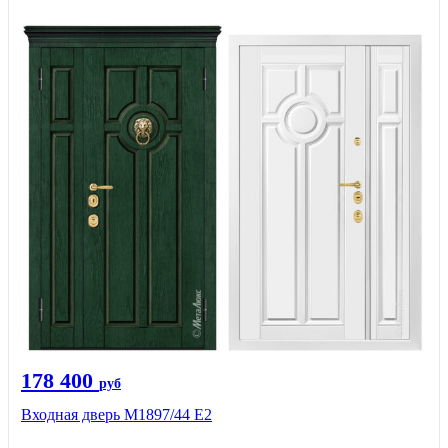
178 400
руб
Входная дверь М1897/44 Е2