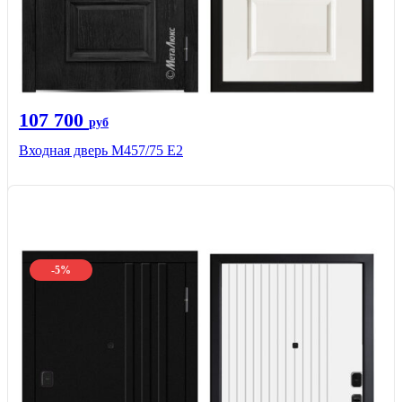
107 700
руб
Входная дверь М457/75 Е2
-5%