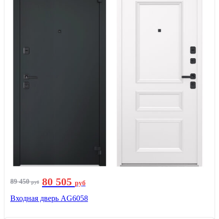
80 505
89 450
руб
руб
Входная дверь AG6058