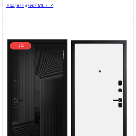
Входная дверь М651 Z
-5%