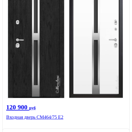
120 900
руб
Входная дверь СМ464/75 Е2