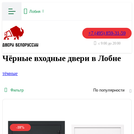
Лобня
+7 (495) 859-31-59
с 9:00 до 20:00
Чёрные входные двери в Лобне
тёмные
Фильтр
По популярности
-10%