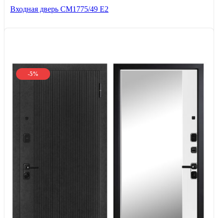
Входная дверь СМ1775/49 Е2
-5%