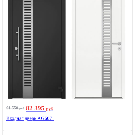
82 395
91 550
руб
руб
Входная дверь AG6071