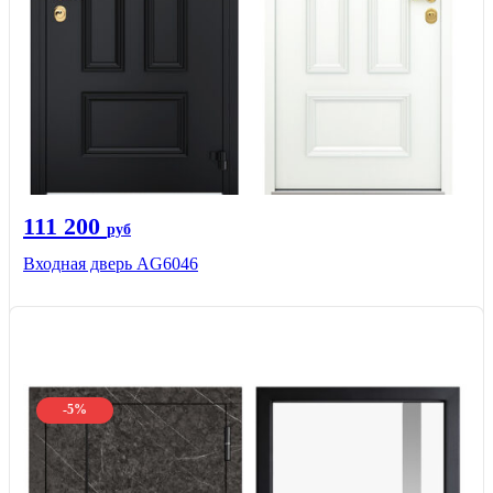
111 200
руб
Входная дверь AG6046
-5%