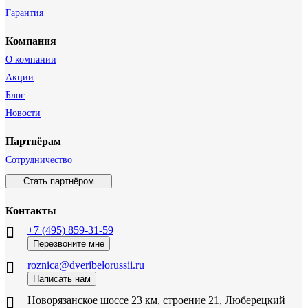
Гарантия
Компания
О компании
Акции
Блог
Новости
Партнёрам
Сотрудничество
Стать партнёром
Контакты
+7 (495) 859-31-59
Перезвоните мне
roznica@dveribelorussii.ru
Написать нам
Новорязанское шоссе 23 км, строение 21, Люберецкий