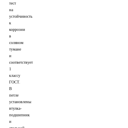
тест
на
устойчивость
к
коррозии
в
соляном
тумане
и
соответствует
1
классу
ГОСТ.
В
петле
установлены
втулка-
подшипник
и