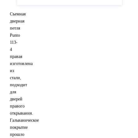
Гарантия
год
Съемная
дверная
петля
Punto
113-
4
правая
изготовлена
из
стали,
подходит
для
дверей
правого
открывания.
Гальваническое
покрытие
прошло