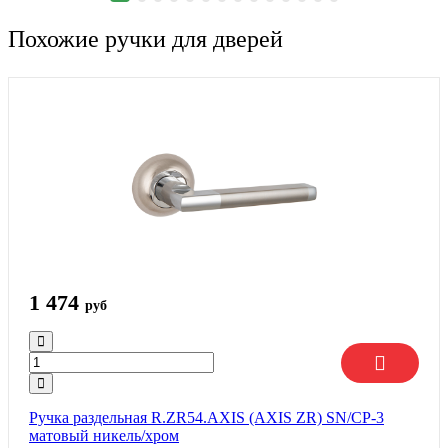
Похожие ручки для дверей
1 474
руб
Ручка раздельная R.ZR54.AXIS (AXIS ZR) SN/CP-3
матовый никель/хром