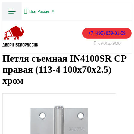
Вся Россия
+7 (495) 859-31-59
с 9:00 до 20:00
Петля съемная IN4100SR CP
правая (113-4 100х70х2.5)
хром