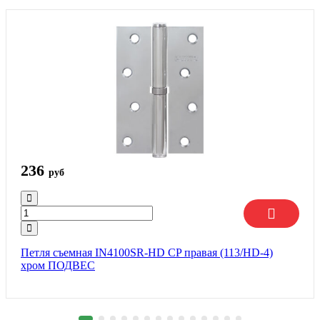
236
руб
Петля съемная IN4100SR-HD CP правая (113/HD-4)
хром ПОДВЕС