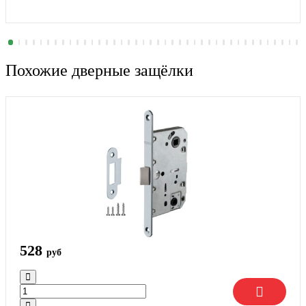
Похожие дверные защёлки
528
руб