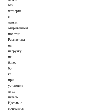
без
четверти
с
левым
открыванием
полотна.
Рассчитана
на
нагрузку
не
более
60
кг
при
установке
двух
петель.
Идеально
сочетается