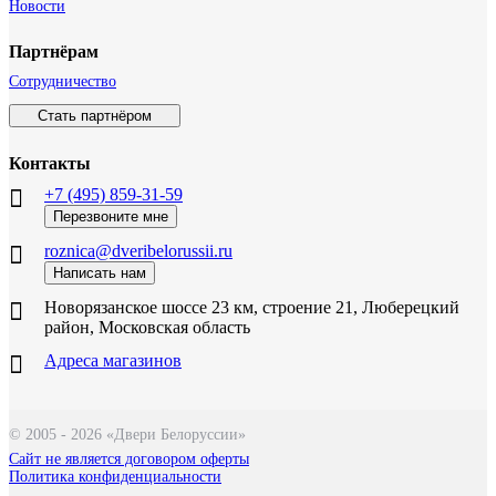
Новости
Партнёрам
Сотрудничество
Стать партнёром
Контакты
+7 (495) 859-31-59
Перезвоните мне
roznica@dveribelorussii.ru
Написать нам
Новорязанское шоссе 23 км, строение 21, Люберецкий
район, Московская область
Адреса магазинов
© 2005 - 2026 «Двери Белоруссии»
Сайт не является договором оферты
Политика конфиденциальности