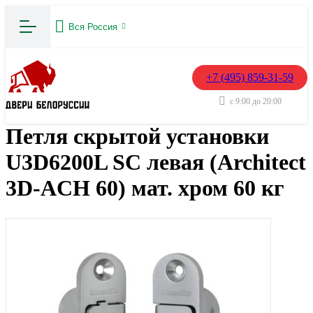
Вся Россия
+7 (495) 859-31-59
с 9:00 до 20:00
Петля скрытой установки
U3D6200L SC левая (Architect
3D-ACH 60) мат. хром 60 кг