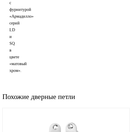
с
фурнитурой
«Армадилло»
серий
LD
и
SQ
в
цвете
«матовый
хром».
Похожие дверные петли