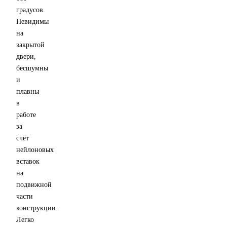
градусов.
Невидимы
на
закрытой
двери,
бесшумны
и
плавны
в
работе
за
счёт
нейлоновых
вставок
на
подвижной
части
конструкции.
Легко