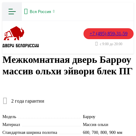
Вся Россия
+7 (495) 859-31-59
с 9:00 до 20:00
Межкомнатная дверь Барроу
массив ольхи эйвори блек ПГ
2 года гарантии
Модель
Барроу
Материал
Массив ольхи
Стандартная ширина полотна
600, 700, 800, 900 мм