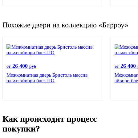
Похожие двери на коллекцию «Барроу»
26 400
26 400
от
руб
от
Межкомнатная дверь Бристоль массив
Межкомнат
ольхи эйвори блек ПО
эйвори бл
Как происходит процесс
покупки?