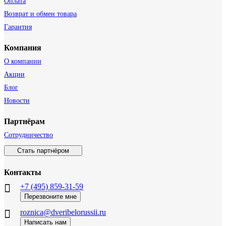
Оплата
Возврат и обмен товара
Гарантия
Компания
О компании
Акции
Блог
Новости
Партнёрам
Сотрудничество
Стать партнёром
Контакты
+7 (495) 859-31-59
Перезвоните мне
roznica@dveribelorussii.ru
Написать нам