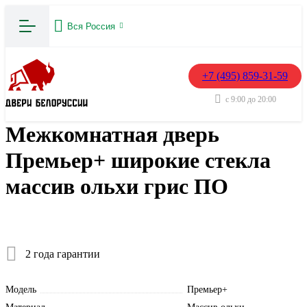
Вся Россия
+7 (495) 859-31-59
с 9:00 до 20:00
Межкомнатная дверь
Премьер+ широкие стекла
массив ольхи грис ПО
2 года гарантии
Модель
Премьер+