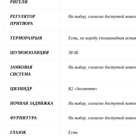
РИГЕЛИ
РЕГУЛЯТОР
На выбор, согласно доступной комп
ПРИТВОРА
ТЕРМОРАЗРЫВ
Есть, по коробу (полиамидная встав
ШУМОИЗОЛЯЦИЯ
38 дБ
ЗАМКОВАЯ
На выбор, согласно доступной комп
СИСТЕМА
ЦИЛИНДР
К2 «Securemme»
НОЧНАЯ ЗАДВИЖКА
На выбор, согласно доступной комп
ФУРНИТУРА
На выбор, согласно доступной комп
ГЛАЗОК
Есть