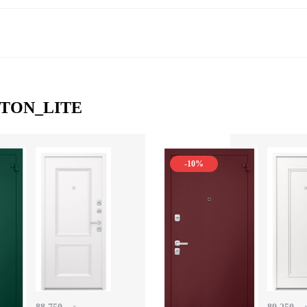
OSTON_LITE
-10%