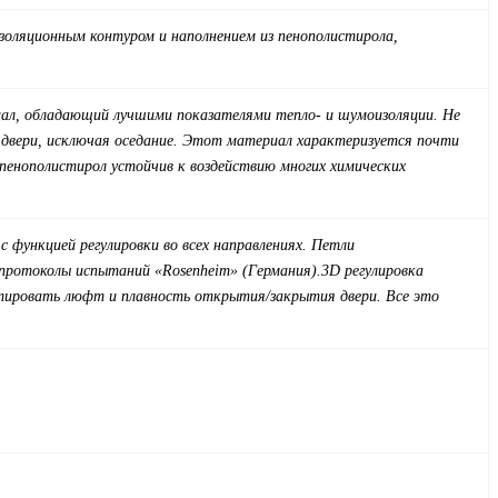
золяционным контуром и наполнением из пенополистирола,
риал, обладающий лучшими показателями тепло- и шумоизоляции. Не
и двери, исключая оседание. Этот материал характеризуется почти
енополистирол устойчив к воздействию многих химических
 функцией регулировки во всех направлениях.
Петли
протоколы испытаний «Rosenheim» (Германия).
3D регулировка
ектировать люфт и плавность открытия/закрытия двери. Все это