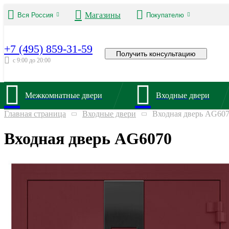
Магазины
Вся Россия
Покупателю
+7 (495) 859-31-59
Получить консультацию
с 9:00 до 20:00
Межкомнатные двери
Входные двери
Главная страница
Входные двери
Входная дверь AG60
Входная дверь AG6070