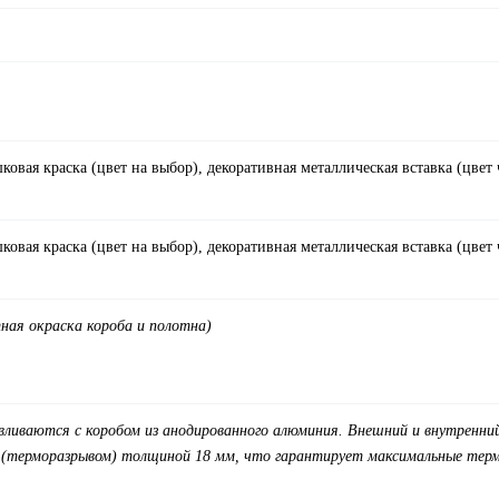
овая краска (цвет на выбор), декоративная металлическая вставка (цвет
овая краска (цвет на выбор), декоративная металлическая вставка (цвет
ная окраска короба и полотна
)
вливаются с коробом из анодированного алюминия. Внешний и внутренний
 (терморазрывом) толщиной 18 мм, что гарантирует максимальные терм