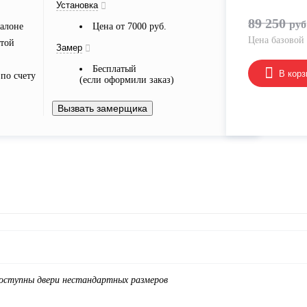
Установка
89 250
руб
алоне
Цена от 7000 руб.
Цена базовой
ртой
Замер
Бесплатый
В корз
по счету
(если оформили заказ)
Вызвать замерщика
доступны двери нестандартных размеров