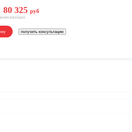
80 325
руб
 комплектации
ину
получить консультацию