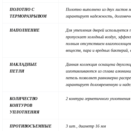
ПОЛОТНО С
Полотно выполнено из двух листов 
ТЕРМОРАЗРЫВОМ
гарантирует надежность, долговечн
НАПОЛНЕНИЕ
Для утепления дверей используется
пропускает холодный воздух, эффек
полным отсутствием влагопоглощен
веществ, пара и вредных бактерий, 
НАКЛАДНЫЕ
Данная коллекция оснащена двухсекц
ПЕТЛИ
изготавливаются из сплава алюмин
петель позволяет равномерно распр
гарантирует долговременную и над
КОЛИЧЕСТВО
2 контура герметичного уплотнения
КОНТУРОВ
УПЛОТНЕНИЯ
ПРОТИВОСЪЕМНЫЕ
3 шт., диаметр 16 мм