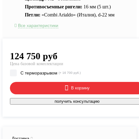
Противосъемные ригели:
16 мм (5 шт.)
Петли:
«Combi Arialdo» (Италия), d-22 мм
Все характеристики
124 750
руб
Цена базовой комплектации
С терморазрывом
(+ 16 700 руб.)
В корзину
получить консультацию
Доставка