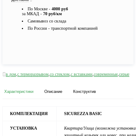
По Москве -
4000 руб
за МКАД -
70 руб/км
Самовывоз со склада
По России - транспортной компанией
в дом
,
с терморазрывом
,
со стеклом
,
с вставками
,
современные
,
серые
Характеристики
Описание
Конструктив
КОМПЛЕКТАЦИЯ
SICUREZZA BASIC
УСТАНОВКА
Квартира/Улица (возможна установка 
защитный козырек или навес, при нали