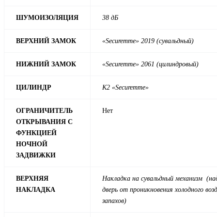
ШУМОИЗОЛЯЦИЯ
38 дБ
ВЕРХНИЙ ЗАМОК
«Securemme» 2019 (сувальдный)
НИЖНИЙ ЗАМОК
«Securemme» 2061 (цилиндровый)
ЦИЛИНДР
К2 «Securemme»
ОГРАНИЧИТЕЛЬ
Нет
ОТКРЫВАНИЯ С
ФУНКЦИЕЙ
НОЧНОЙ
ЗАДВИЖКИ
ВЕРХНЯЯ
Накладка на сувальдный механизм (
НАКЛАДКА
дверь от проникновения холодного воз
запахов)