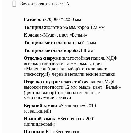
Звукоизоляция класса А
Размеры:
870,960 * 2050 мм
Толщина:
полотно 96 мм, короб 122 мм
Краска:
«Муар», цвет «Белый»
Толщина металла полотна:
1.5 мм
Толщина металла короба:
1.8 мм
Отделка снаружи:
влагостойкая панель МДФ
высокой плотности 12 мм, эмаль, цвет
«Маренго» (цвет на выбор), стеклопакет
(пескоструй), черные металлические вставки
Отделка внутри:
влагостойкая панель МДФ
высокой плотности 12 мм, эмаль, цвет «Белый»
(цвет на выбор), стеклопакет, черные
металлические вставки
Верхний замок:
«Securemme» 2019
(сувальдный)
Нижний замок:
«Securemme» 2061
(цилиндровый)
Цилиндр:
K2 «Securemme»