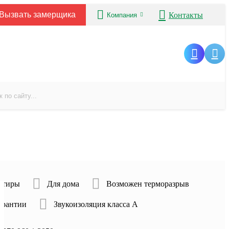
Вызвать замерщика
Контакты
Компания
ртиры
Для дома
Возможен терморазрыв
гарантии
Звукоизоляция класса А