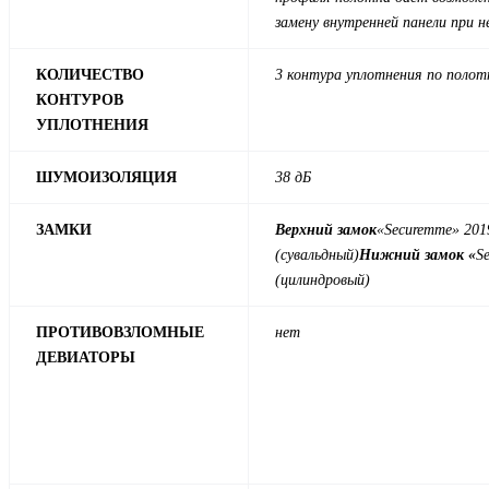
замену внутренней панели при 
КОЛИЧЕСТВО
3 контура уплотнения по полот
КОНТУРОВ
УПЛОТНЕНИЯ
ШУМОИЗОЛЯЦИЯ
38 дБ
ЗАМКИ
Верхний замок
«Securemme» 201
(сувальдный)
Нижний замок «
S
(цилиндровый)
ПРОТИВОВЗЛОМНЫЕ
нет
ДЕВИАТОРЫ