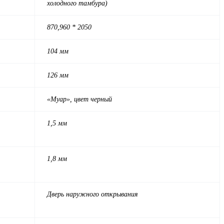
холодного тамбура)
870,960 * 2050
104 мм
126 мм
«Муар», цвет черный
1,5 мм
1,8 мм
Дверь наружного открывания