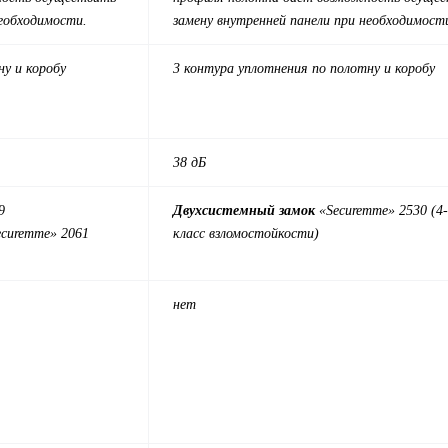
необходимости.
замену внутренней панели при необходимост
ну и коробу
3 контура уплотнения по полотну и коробу
38 дБ
9
Двухсистемный замок
«Securemme» 2530 (4
ecuremme» 2061
класс взломостойкости)
нет