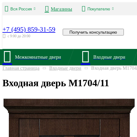
Магазины
Вся Россия
Покупателю
+7 (495) 859-31-59
Получить консультацию
с 9:00 до 20:00
Межкомнатные двери
Входные двери
Главная страница
Входные двери
Входная дверь М1704
Входная дверь М1704/11