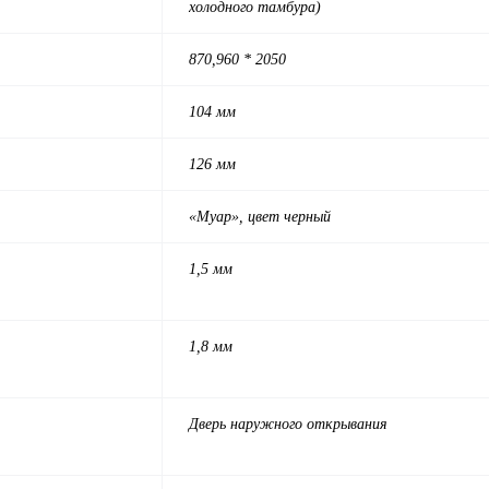
холодного тамбура)
870,960 * 2050
104 мм
126 мм
«Муар», цвет черный
1,5 мм
1,8 мм
Дверь наружного открывания