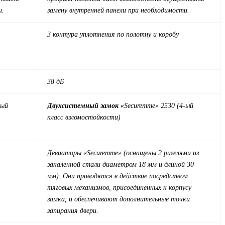
и.
замену внутренней панели при необходимости.
3 контура уплотнения по полотну и коробу
38 дБ
-ый
Двухсистемный замок «
Securemme» 2530 (4-ый
класс взломостойкости)
Девиаторы «Securemme» (оснащены 2 ригелями из
закаленной стали диаметром 18 мм и длиной 30
мм). Они приводятся в действие посредством
тяговых механизмов, присоединенных к корпусу
замка, и обеспечивают дополнительные точки
запирания двери.