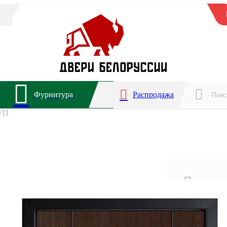
Фурнитура
Распродажа
/11
Для ква
2 года 