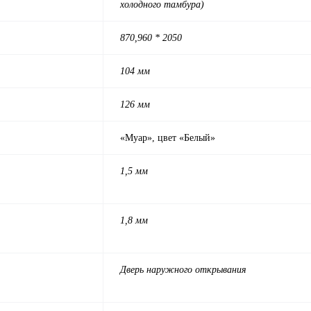
холодного тамбура)
870,960 * 2050
104 мм
126 мм
«Муар», цвет «Белый»
1,5 мм
1,8 мм
Дверь наружного открывания