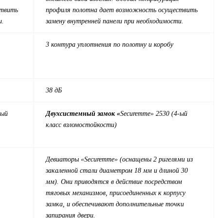
ствить
профиля полотна дает возможность осуществить
и.
замену внутренней панели при необходимости.
3 контура уплотнения по полотну и коробу
38 дБ
-ый
Двухсистемный замок «
Securemme» 2530 (4-ый
класс взломостойкости)
Девиаторы «Securemme» (оснащены 2 ригелями из
закаленной стали диаметром 18 мм и длиной 30
мм). Они приводятся в действие посредством
тяговых механизмов, присоединенных к корпусу
замка, и обеспечивают дополнительные точки
запирания двери.