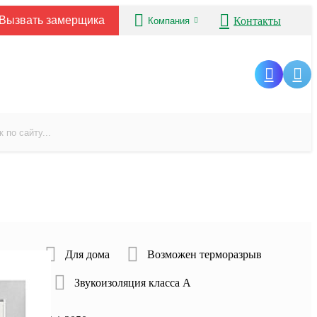
Вызвать замерщика
Контакты
Компания
ртиры
Для дома
Возможен терморазрыв
гарантии
Звукоизоляция класса А