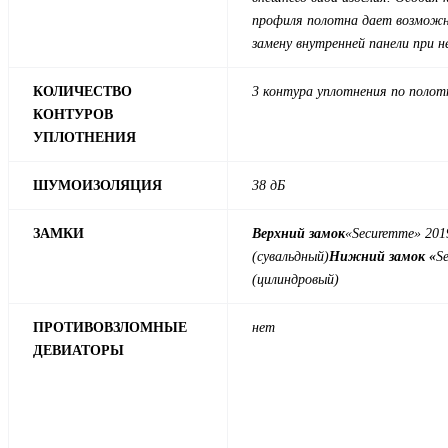
профиля полотна дает возмож
замену внутренней панели при 
КОЛИЧЕСТВО
3 контура уплотнения по полот
КОНТУРОВ
УПЛОТНЕНИЯ
ШУМОИЗОЛЯЦИЯ
38 дБ
ЗАМКИ
Верхний замок
«Securemme» 201
(сувальдный)
Нижний замок «
S
(цилиндровый)
ПРОТИВОВЗЛОМНЫЕ
нет
ДЕВИАТОРЫ