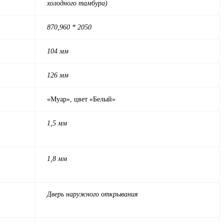
холодного тамбура)
870,960 * 2050
104 мм
126 мм
«Муар», цвет «Белый»
1,5 мм
1,8 мм
Дверь наружного открывания