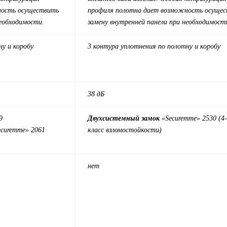
ность осуществить
профиля полотна дает возможность осуще
необходимости.
замену внутренней панели при необходимост
ну и коробу
3 контура уплотнения по полотну и коробу
38 дБ
9
Двухсистемный замок
«Securemme» 2530 (4
ecuremme» 2061
класс взломостойкости)
нет