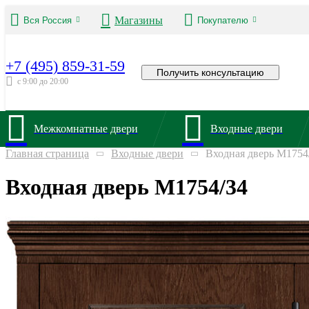
Магазины
Вся Россия
Покупателю
+7 (495) 859-31-59
Получить консультацию
с 9:00 до 20:00
Межкомнатные двери
Входные двери
Главная страница
Входные двери
Входная дверь М1754
Входная дверь М1754/34