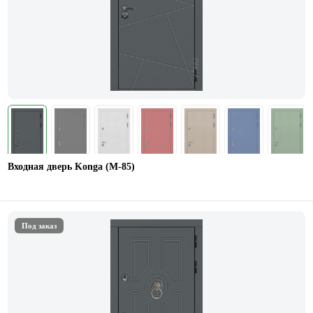
Входная дверь Konga (М-85)
Под заказ