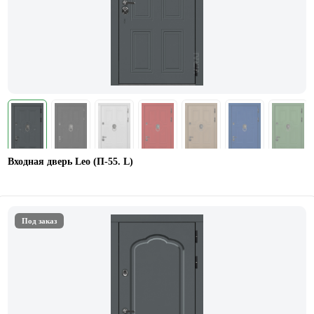
Входная дверь Leo (П-55. L)
Под заказ