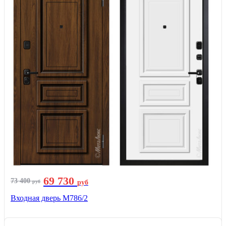
69 730
73 400
руб
руб
Входная дверь М786/2