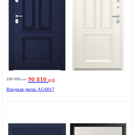
90 810
100 900
руб
руб
Входная дверь AG6017