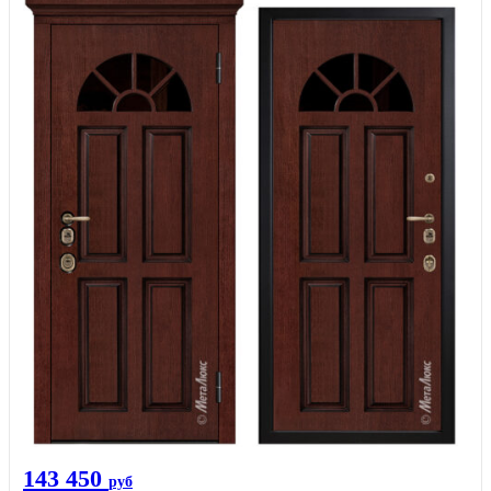
143 450
руб