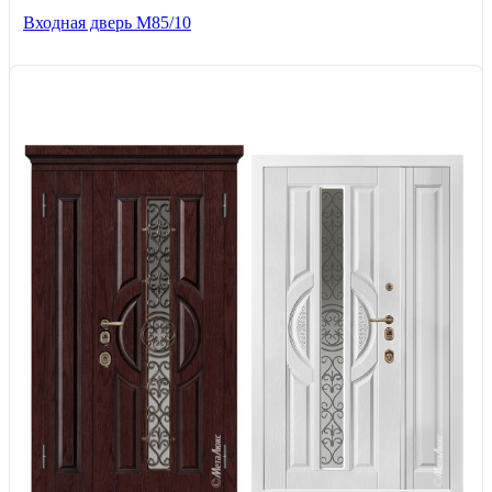
Входная дверь M85/10