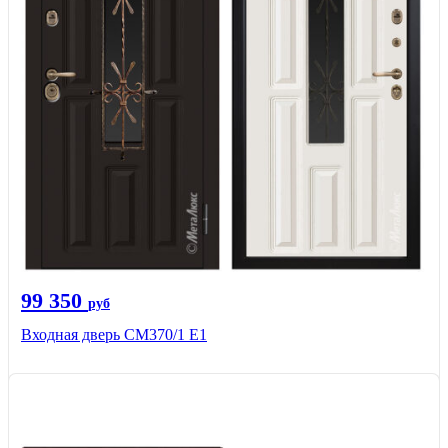
99 350
руб
Входная дверь СМ370/1 Е1