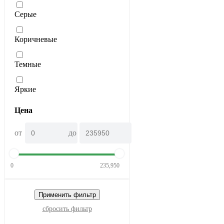
Серые
Коричневые
Темные
Яркие
Цена
от
до
0
235,950
Применить фильтр
сбросить фильтр