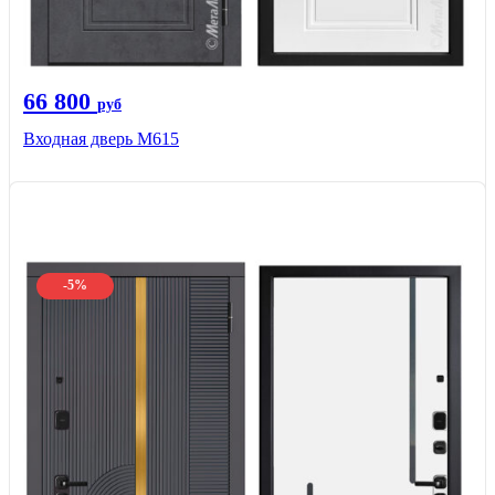
66 800
руб
Входная дверь М615
-5%