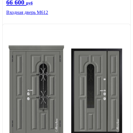
66 600
руб
Входная дверь М612