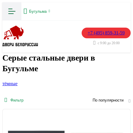
Бугульма
+7 (495) 859-31-59
с 9:00 до 20:00
Серые стальные двери в
Бугульме
тёмные
Фильтр
По популярности