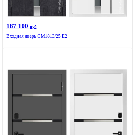
187 100
руб
Входная дверь СМ1813/25 Е2