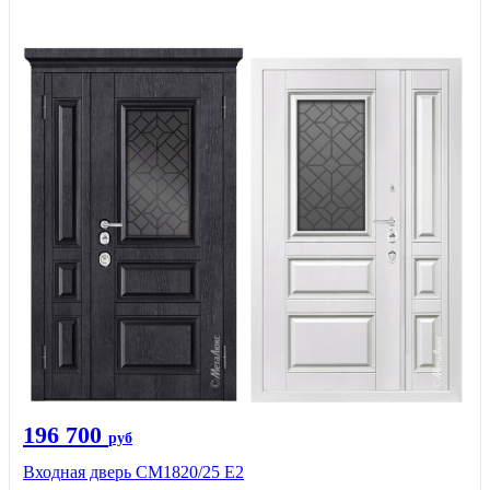
196 700
руб
Входная дверь СМ1820/25 Е2