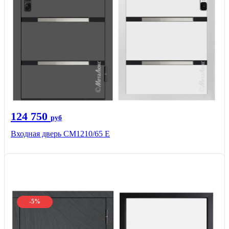
124 750
руб
Входная дверь CМ1210/65 Е
-5%