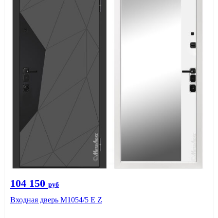
104 150
руб
Входная дверь М1054/5 Е Z