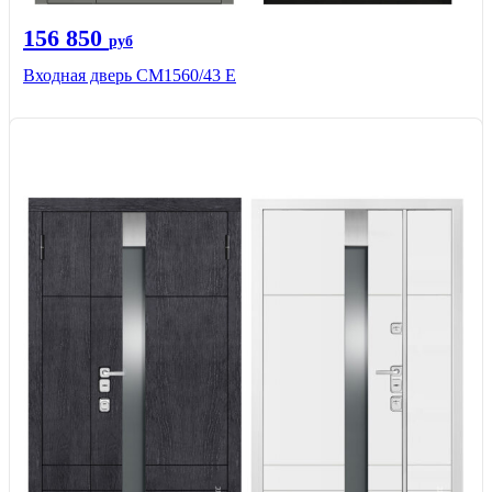
156 850
руб
Входная дверь СМ1560/43 Е