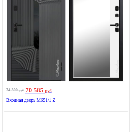
70 585
74 300
руб
руб
Входная дверь М651/1 Z