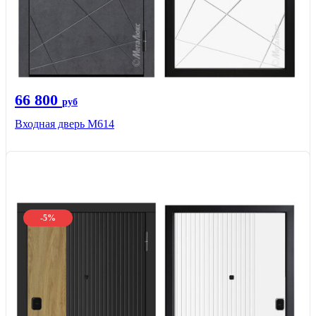
66 800
руб
Входная дверь М614
-5%