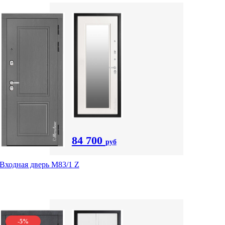
84 700
руб
Входная дверь M83/1 Z
-5%