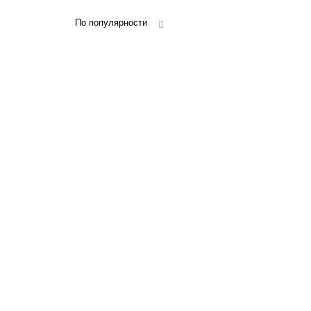
По популярности