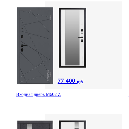
77 400
руб
Входная дверь М602 Z