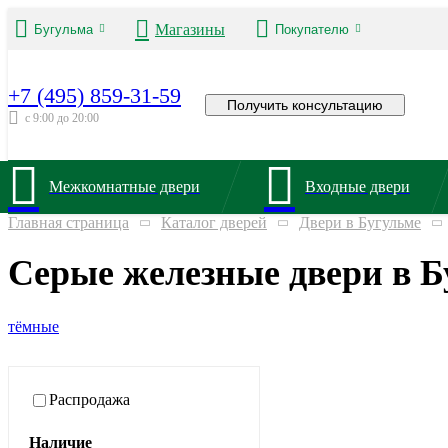
Магазины
Бугульма
Покупателю
+7 (495) 859-31-59
Получить консультацию
с 9:00 до 20:00
Межкомнатные двери
Входные двери
Главная страница
Каталог дверей
Двери в Бугульме
Серые железные двери в Б
тёмные
Распродажа
Наличие