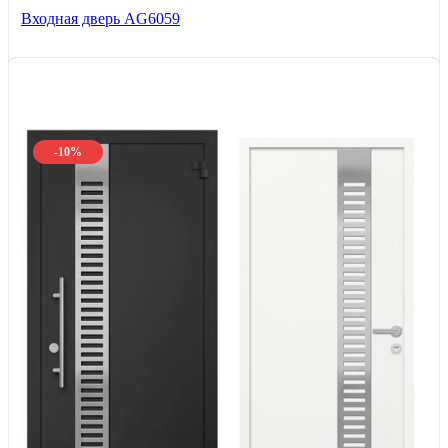
Входная дверь AG6059
-10%