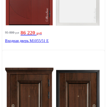
86 220
95 800
руб
руб
Входная дверь М1055/51 Е