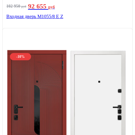
92 655
102 950
руб
руб
Входная дверь М1055/8 Е Z
-10%