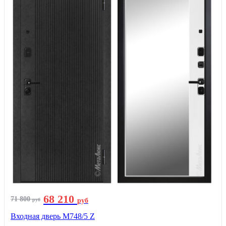
68 210
71 800
руб
руб
Входная дверь М748/5 Z