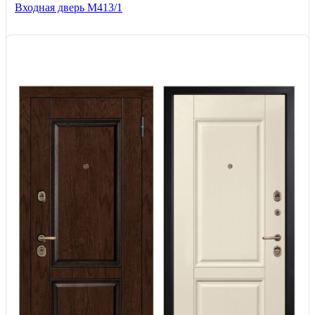
Входная дверь М413/1