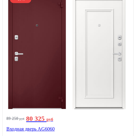
80 325
89 250
руб
руб
Входная дверь AG6060