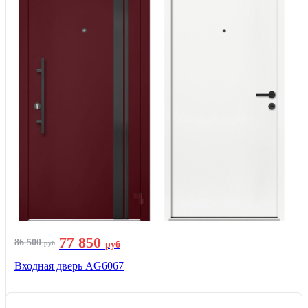
77 850
86 500
руб
руб
Входная дверь AG6067