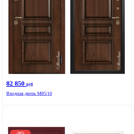
82 850
руб
Входная дверь M85/10
-10%