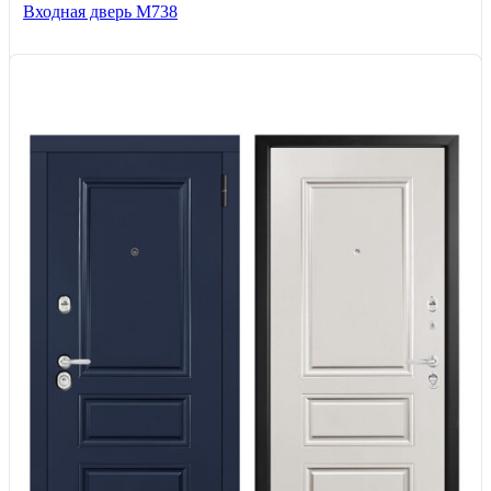
Входная дверь М738