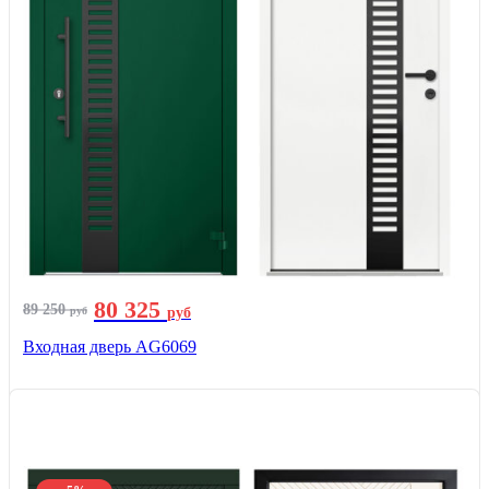
80 325
89 250
руб
руб
Входная дверь AG6069