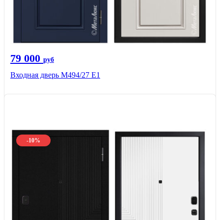
79 000
руб
Входная дверь М494/27 Е1
-10%