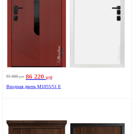
86 220
95 800
руб
руб
Входная дверь М1055/51 Е