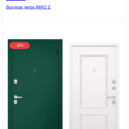
Входная дверь М602 Z
-10%