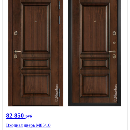
82 850
руб
Входная дверь M85/10