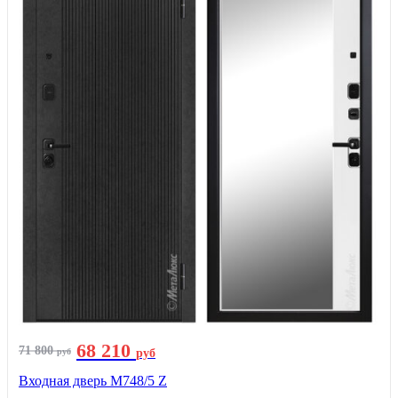
68 210
71 800
руб
руб
Входная дверь М748/5 Z