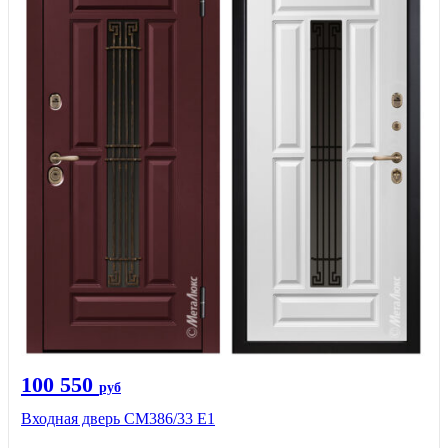
100 550
руб
Входная дверь СМ386/33 Е1