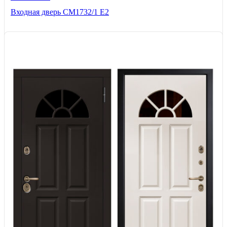
Входная дверь СМ1732/1 Е2