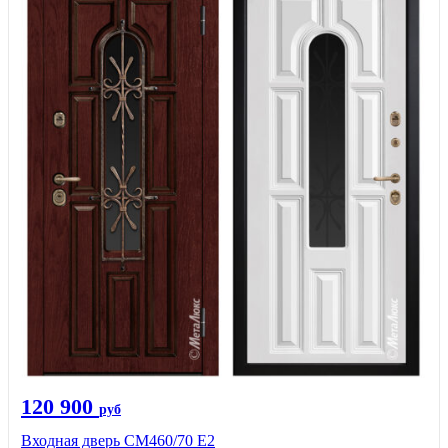
120 900
руб
Входная дверь СМ460/70 Е2