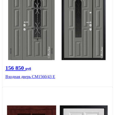
156 850
руб
Входная дверь СМ1560/43 Е