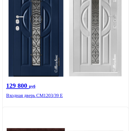
129 800
руб
Входная дверь СМ1203/39 E