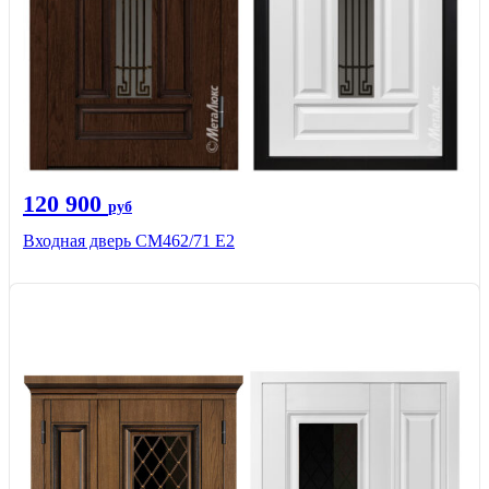
120 900
руб
Входная дверь СМ462/71 Е2