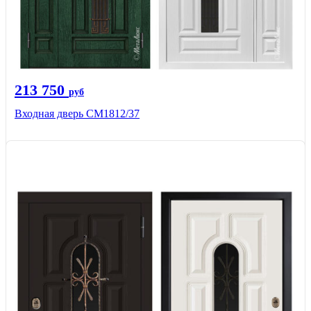
213 750
руб
Входная дверь СМ1812/37