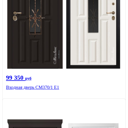
99 350
руб
Входная дверь СМ370/1 Е1