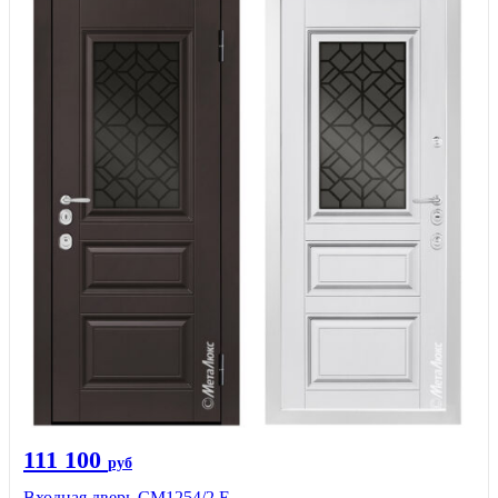
111 100
руб
Входная дверь СМ1254/2 E