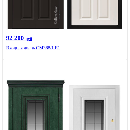
92 200
руб
Входная дверь СМ368/1 Е1