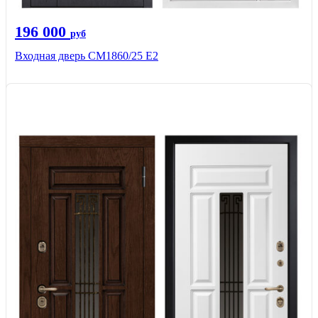
196 000
руб
Входная дверь СМ1860/25 Е2