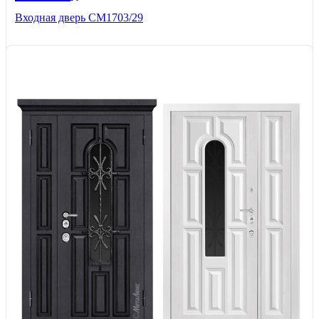
Входная дверь СМ1703/29