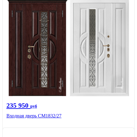
235 950
руб
Входная дверь СМ1832/27