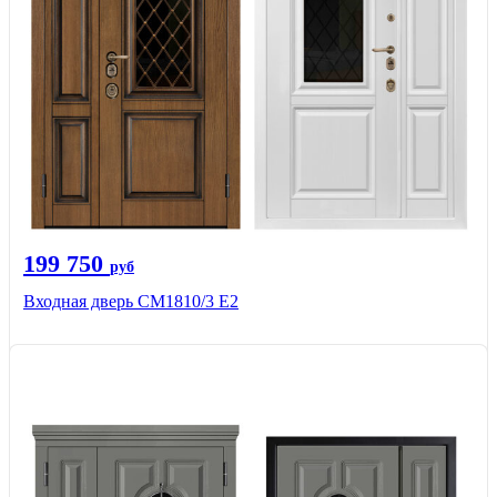
199 750
руб
Входная дверь СМ1810/3 Е2