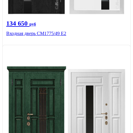
134 650
руб
Входная дверь СМ1775/49 Е2