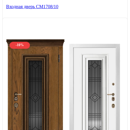
Входная дверь CМ1708/10
-10%