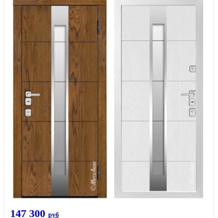
147 300
руб