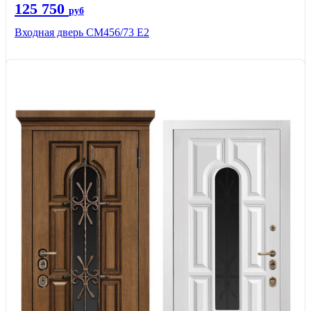
125 750
руб
Входная дверь СМ456/73 Е2