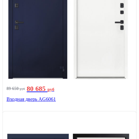
80 685
89 650
руб
руб
Входная дверь AG6061