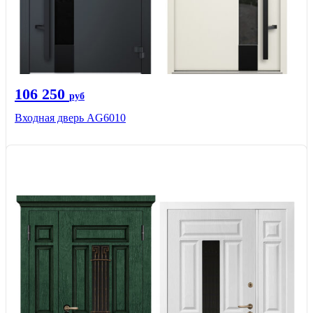
106 250
руб
Входная дверь AG6010