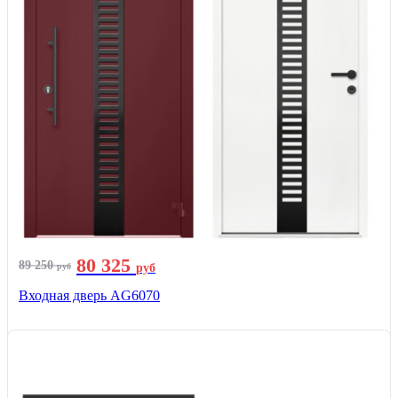
80 325
89 250
руб
руб
Входная дверь AG6070