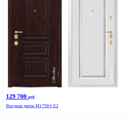
129 700
руб
Входная дверь М1759/1 Е2