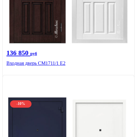
136 850
руб
Входная дверь CМ1711/1 Е2
-10%