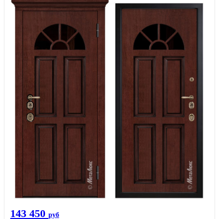
143 450
руб