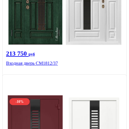
213 750
руб
Входная дверь СМ1812/37
-10%