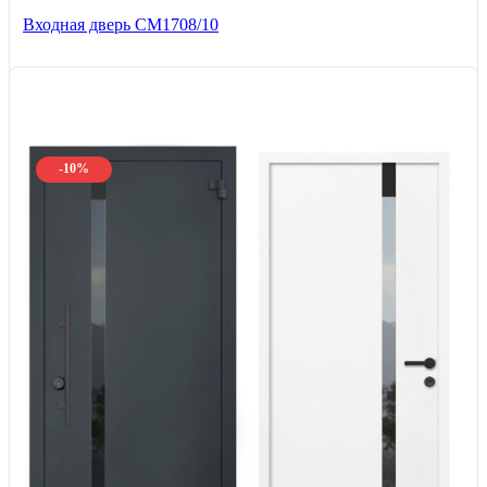
Входная дверь CМ1708/10
-10%