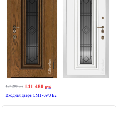
141 480
157 200
руб
руб
Входная дверь СМ1769/3 Е2