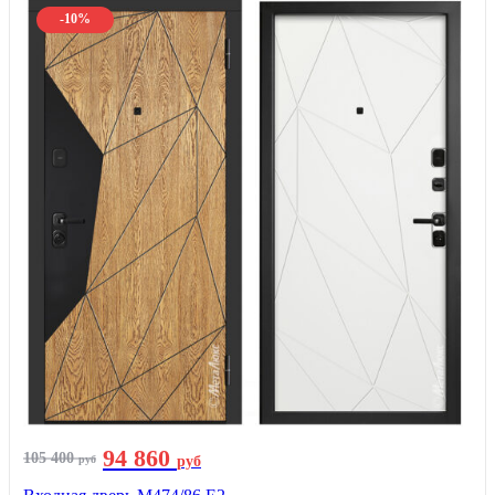
-10%
94 860
105 400
руб
руб