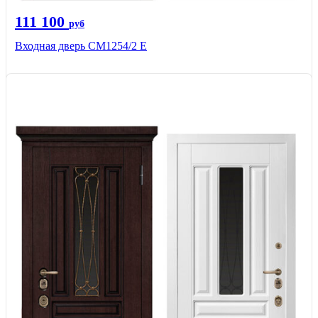
111 100
руб
Входная дверь СМ1254/2 E