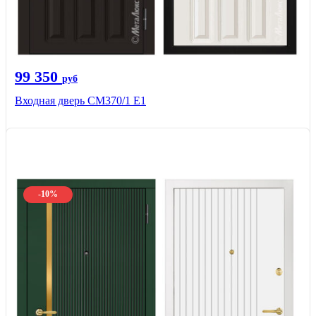
99 350
руб
Входная дверь СМ370/1 Е1
-10%