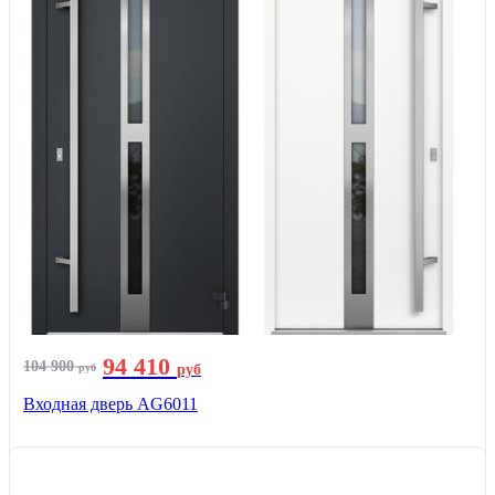
94 410
104 900
руб
руб
Входная дверь AG6011