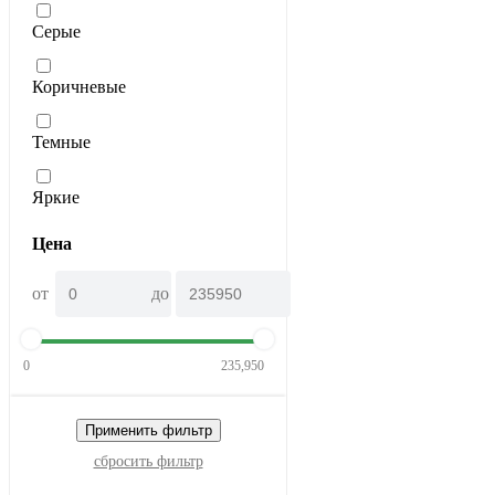
Серые
Коричневые
Темные
Яркие
Цена
от
до
0
235,950
Применить фильтр
сбросить фильтр